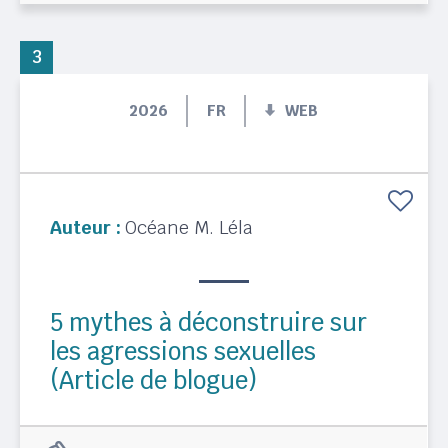
3
2026
FR
WEB
Auteur :
Océane M. Léla
5 mythes à déconstruire sur
les agressions sexuelles
(Article de blogue)