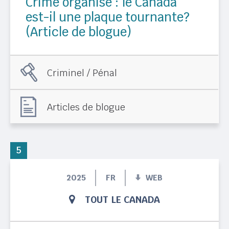
Crime organisé : le Canada
est-il une plaque tournante?
(Article de blogue)
Criminel / Pénal
Articles de blogue
5
2025
FR
WEB
TOUT LE CANADA