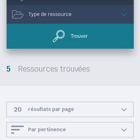
Type de ressource
Trouver
5
Ressources trouvées
résultats par page
Par pertinence