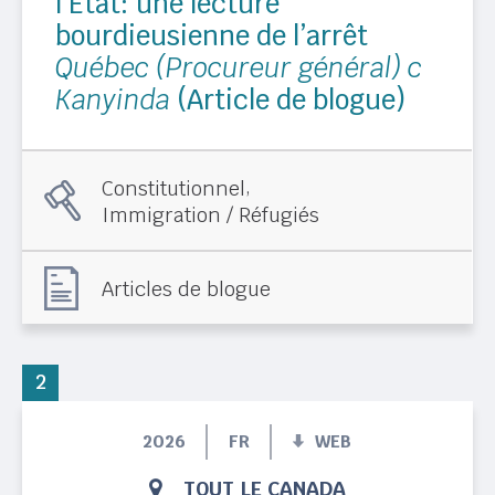
l’État: une lecture
bourdieusienne de l’arrêt
Québec (Procureur général) c
Kanyinda
(Article de blogue)
,
Constitutionnel
Immigration / Réfugiés
Articles de blogue
2
2026
FR
WEB
TOUT LE CANADA