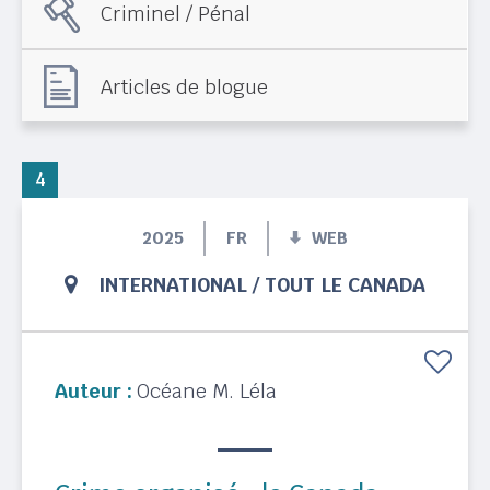
Criminel / Pénal
Articles de blogue
4
2025
FR
WEB
INTERNATIONAL
/
TOUT LE CANADA
Auteur :
Océane M. Léla