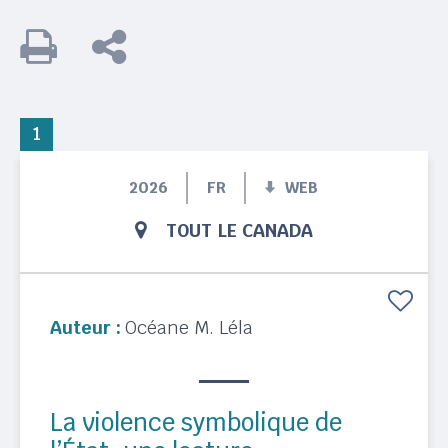
1
2026
FR
WEB
TOUT LE CANADA
Auteur :
Océane M. Léla
La violence symbolique de