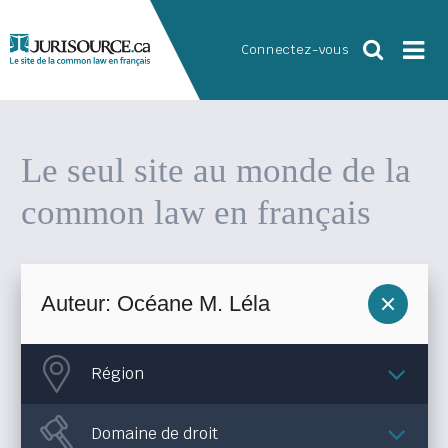
Connectez-vous
Le seul site au monde
de la
common law en français
Région
Domaine de droit