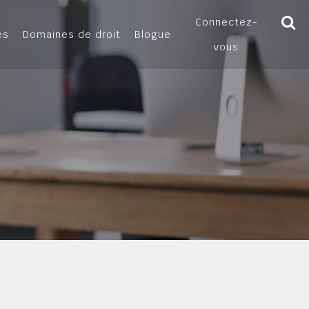
Connectez-
es
Domaines de droit
Blogue
vous