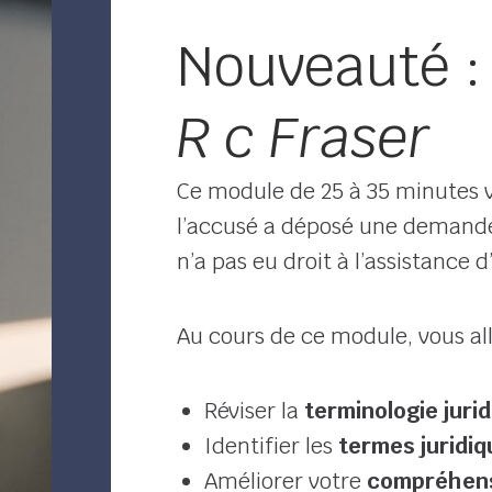
Nouveauté :
R c Fraser
Ce module de 25 à 35 minutes v
l’accusé a déposé une demande
n’a pas eu droit à l’assistance 
Au cours de ce module, vous all
Réviser la
terminologie juri
Identifier les
termes juridiq
Améliorer votre
compréhens