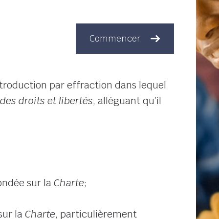
Commencer
troduction par effraction dans lequel
es droits et libertés
, alléguant qu’il
ondée sur la
Charte
;
sur la
Charte
, particulièrement