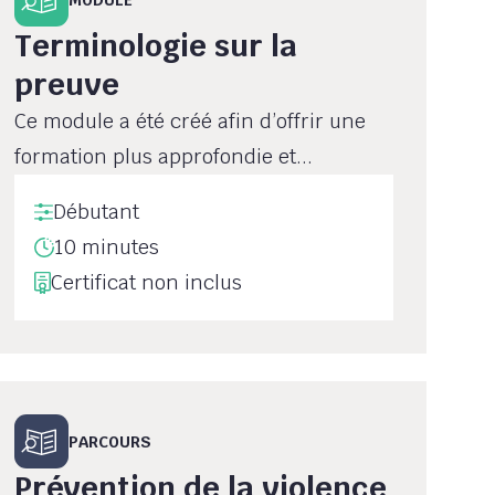
Terminologie sur la
preuve
Ce module a été créé afin d’offrir une
formation plus approfondie et...
Débutant
10 minutes
Certificat non inclus
PARCOURS
Prévention de la violence