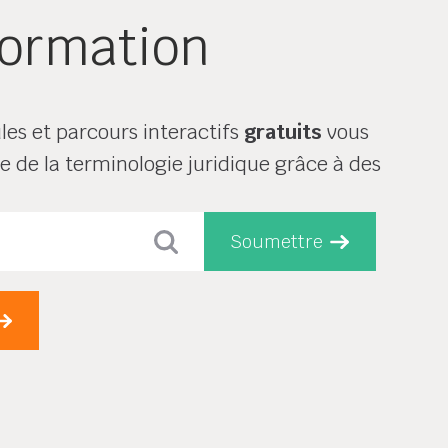
formation
s et parcours interactifs
gratuits
vous
e de la terminologie juridique grâce à des
Soumettre