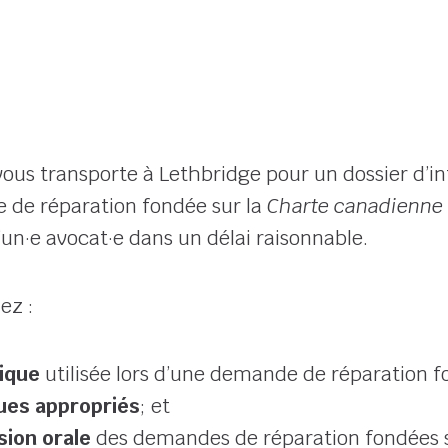
ous transporte à Lethbridge pour un dossier d’in
 de réparation fondée sur la
Charte canadienne d
d’un·e avocat·e dans un délai raisonnable.
ez :
dique
utilisée lors d’une demande de réparation f
ues appropriés
; et
ion orale
des demandes de réparation fondées 