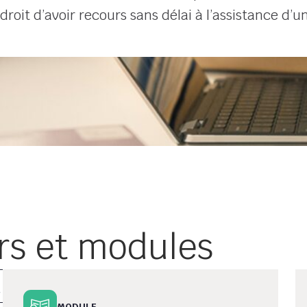
droit d’avoir recours sans délai à l’assistance d’u
rs et modules
MODULE