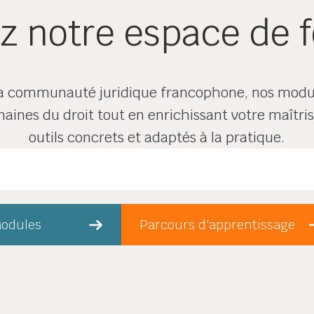
z notre espace de 
a communauté juridique francophone, nos module
ines du droit tout en enrichissant votre maîtris
outils concrets et adaptés à la pratique.
odules
Parcours d'apprentissage