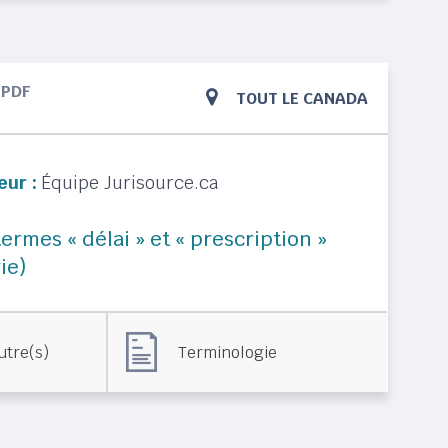
PDF
TOUT LE CANADA
eur :
Équipe Jurisource.ca
ermes « délai » et « prescription »
ie)
utre(s)
Terminologie