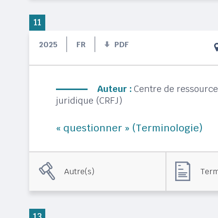
11
2025
FR
PDF
Auteur :
Centre de ressource
juridique (CRFJ)
« questionner » (Terminologie)
Autre(s)
Term
13