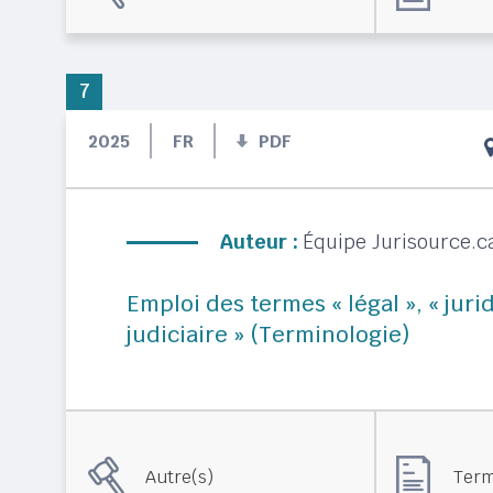
7
2025
FR
PDF
Auteur :
Équipe Jurisource.c
Emploi des termes « légal », « jurid
judiciaire » (Terminologie)
Autre(s)
Term