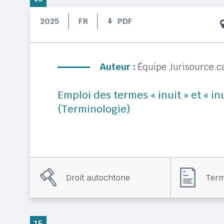
2025
FR
PDF
Auteur :
Équipe Jurisource.c
Emploi des termes « inuit » et « in
(Terminologie)
Droit autochtone
Term