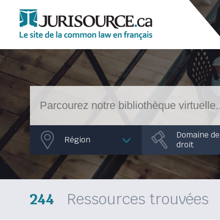
Domaine de
Région
droit
244
Ressources trouvées