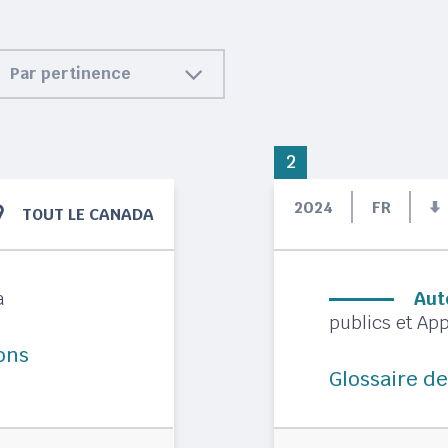
Par pertinence
2
2024
FR
TOUT LE CANADA
a
Aut
publics et A
ions
Glossaire de