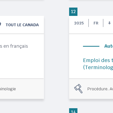
12
2025
FR
TOUT LE CANADA
s en français
Aut
Emploi des t
(Terminolog
,
inologie
Procédure
A
14