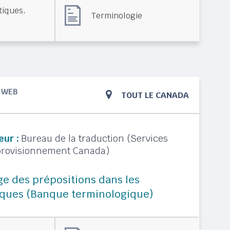
,
stiques
Terminologie
WEB
TOUT LE CANADA
eur :
Bureau de la traduction (Services
pprovisionnement Canada)
ge des prépositions dans les
diques (Banque terminologique)