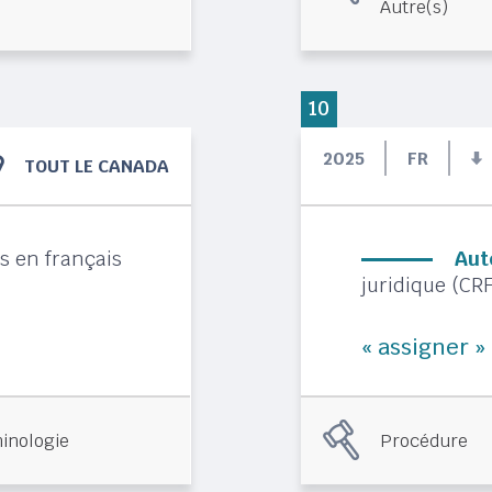
Autre(s)
10
2025
FR
TOUT LE CANADA
s en français
Aut
juridique (CRF
« assigner »
inologie
Procédure