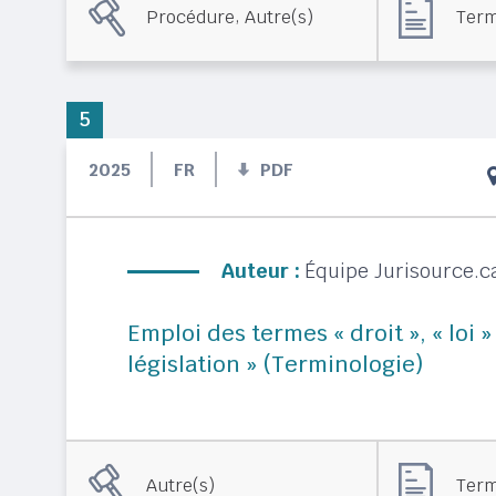
,
Procédure
Autre(s)
Term
5
2025
FR
PDF
Auteur :
Équipe Jurisource.c
Emploi des termes « droit », « loi »
législation » (Terminologie)
Autre(s)
Term