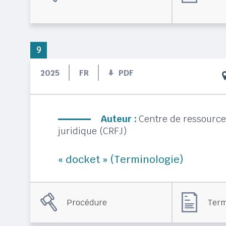
9
2025
FR
PDF
Auteur :
Centre de ressource
juridique (CRFJ)
« docket » (Terminologie)
Procédure
Term