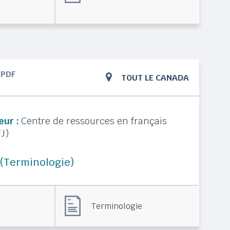
PDF
TOUT LE CANADA
eur :
Centre de ressources en français
J)
 (Terminologie)
Terminologie