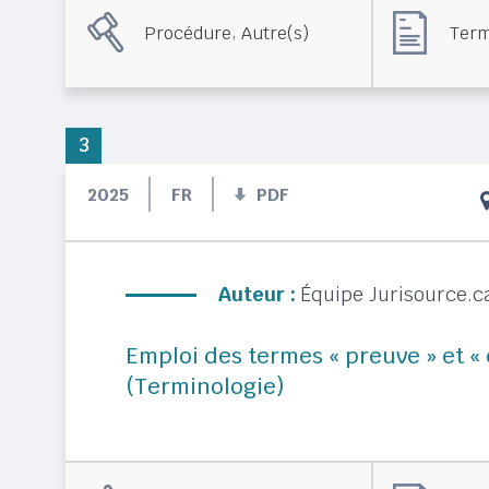
,
Procédure
Autre(s)
Term
3
2025
FR
PDF
Auteur :
Équipe Jurisource.c
Emploi des termes « preuve » et «
(Terminologie)