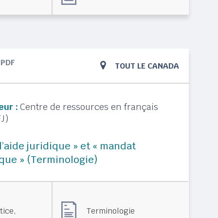
PDF
TOUT LE CANADA
eur :
Centre de ressources en français
J)
 d’aide juridique » et « mandat
ique » (Terminologie)
,
Terminologie
tice