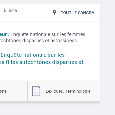
WEB
TOUT LE CANADA
eur :
Enquête nationale sur les femmes
autochtones disparues et assassinées
’Enquête nationale sur les
s filles autochtones disparues et
,
tone
Lexiques
Terminologie