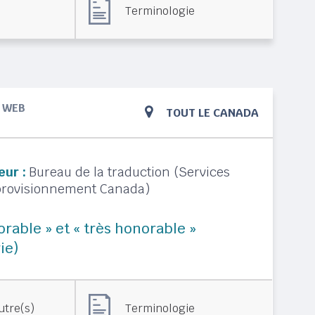
Terminologie
WEB
TOUT LE CANADA
eur :
Bureau de la traduction (Services
pprovisionnement Canada)
orable » et « très honorable »
ie)
utre(s)
Terminologie