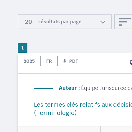
résultats par page
1
2025
FR
PDF
Auteur :
Équipe Jurisource.c
Les termes clés relatifs aux décis
(Terminologie)