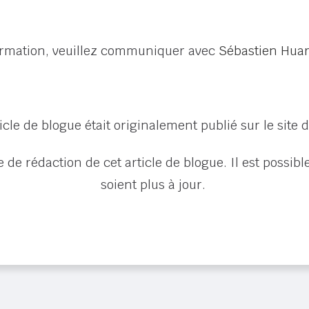
formation, veuillez communiquer avec
Sébastien Hua
icle de blogue était originalement publié sur le site 
e de rédaction de cet article de blogue. Il est possib
soient plus à jour.