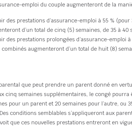
ssurance-emploi du couple augmenteront de la maniè
voir des prestations d’assurance-emploi à 55 % (pour 
teront d’un total de cinq (5) semaines, de 35 à 40 
voir des prestations prolongées d’assurance-emploi 
its combinés augmenteront d’un total de huit (8) sem
arental que peut prendre un parent donné en vertu 
aux cinq semaines supplémentaires, le congé pourra 
es pour un parent et 20 semaines pour l’autre, ou 
 Des conditions semblables s’appliqueront aux parent
oit que ces nouvelles prestations entreront en vigu