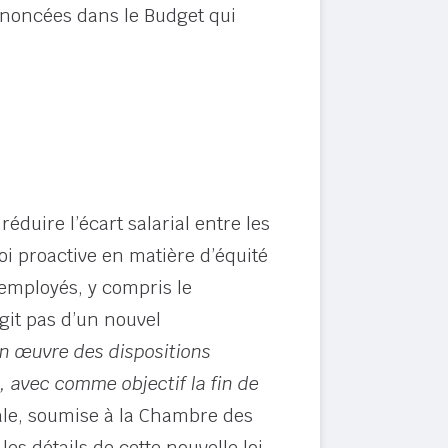
noncées dans le Budget qui
duire l’écart salarial entre les
i proactive en matière d’équité
 employés, y compris le
agit pas d’un nouvel
n œuvre des dispositions
, avec comme objectif la fin de
ale, soumise à la Chambre des
s détails de cette nouvelle loi