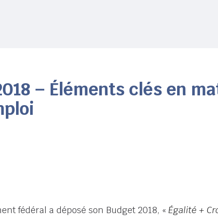
2018 – Éléments clés en mat
mploi
ment fédéral a déposé son Budget 2018, «
Égalité + C