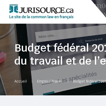
Budget fédéral 20
du travail et de l’
Accueil
Emploi / Travail
Budget fédéral 2018 
>
>