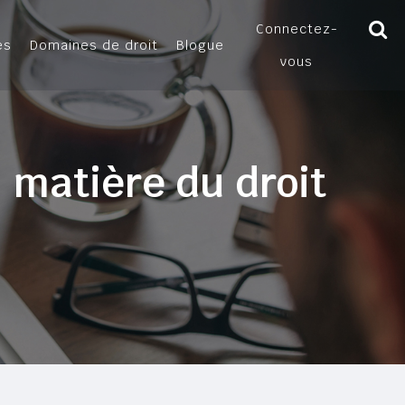
Connectez-
es
Domaines de droit
Blogue
vous
 matière du droit