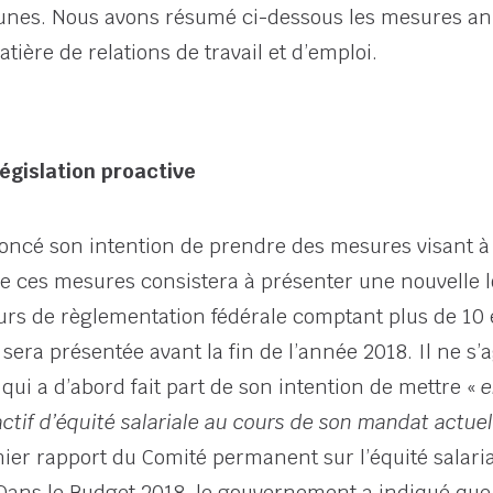
nes. Nous avons résumé ci-dessous les mesures an
ère de relations de travail et d’emploi.
législation proactive
cé son intention de prendre des mesures visant à ré
 ces mesures consistera à présenter une nouvelle lo
eurs de règlementation fédérale comptant plus de 10
sera présentée avant la fin de l’année 2018. Il ne s’
 a d’abord fait part de son intention de mettre «
e
ctif d’équité salariale au cours de son mandat actuel
er rapport du Comité permanent sur l’équité salari
ns le Budget 2018, le gouvernement a indiqué que le