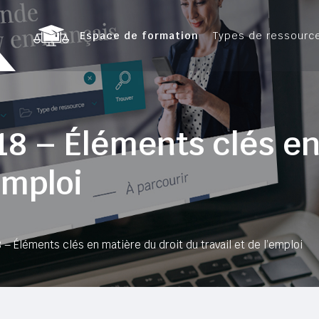
Espace de formation
Types de ressourc
18 – Éléments clés en
emploi
– Éléments clés en matière du droit du travail et de l’emploi