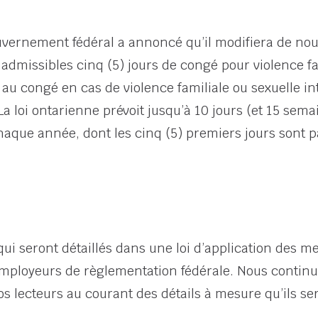
uvernement fédéral a annoncé qu’il modifiera de no
admissibles cinq (5) jours de congé pour violence f
au congé en cas de violence familiale ou sexuelle intr
a loi ontarienne prévoit jusqu’à 10 jours (et 15 sem
chaque année, dont les cinq (5) premiers jours sont p
ui seront détaillés dans une loi d’application des m
mployeurs de règlementation fédérale. Nous continue
 lecteurs au courant des détails à mesure qu’ils ser