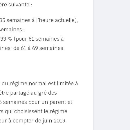
re suivante :
35 semaines à l’heure actuelle),
semaines ;
à 33 % (pour 61 semaines à
aines, de 61 à 69 semaines.
du régime normal est limitée à
être partagé au gré des
35 semaines pour un parent et
s qui choisissent le régime
eur à compter de juin 2019.