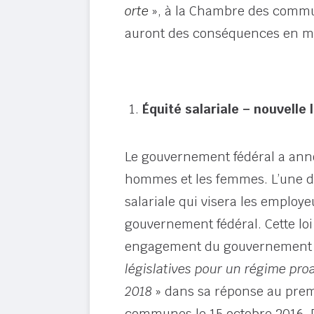
orte
», à la Chambre des commu
auront des conséquences en mati
Équité salariale – nouvelle 
Le gouvernement fédéral a annon
hommes et les femmes. L’une de
salariale qui visera les employ
gouvernement fédéral. Cette loi 
engagement du gouvernement qui
législatives pour un régime proa
2018
» dans sa réponse au premi
communes le 15 octobre 2016. Da