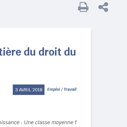
ière du droit du
3 AVRIL 2018
Emploi / Travail
roissance : Une classe moyenne f