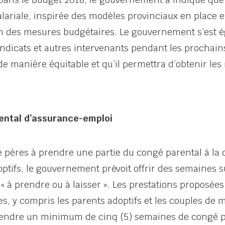
alariale, inspirée des modèles provinciaux en place 
ion des mesures budgétaires. Le gouvernement s’est
ndicats et autres intervenants pendant les prochains
 manière équitable et qu’il permettra d’obtenir les
ental d’assurance-emploi
 pères à prendre une partie du congé parental à la d
ptifs, le gouvernement prévoit offrir des semaines 
 à prendre ou à laisser ». Les prestations proposées 
es, y compris les parents adoptifs et les couples de 
endre un minimum de cinq (5) semaines de congé pa