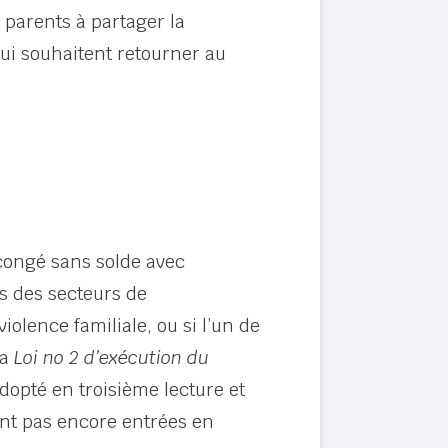
parents à partager la
 qui souhaitent retourner au
congé sans solde avec
 des secteurs de
iolence familiale, ou si l’un de
la
Loi no 2 d’exécution du
adopté en troisième lecture et
ont pas encore entrées en