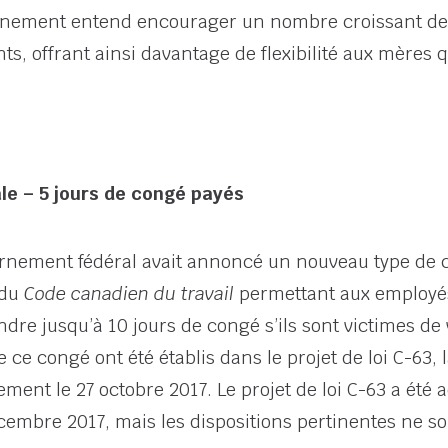
nement entend encourager un nombre croissant de 
nts, offrant ainsi davantage de flexibilité aux mères
le – 5 jours de congé payés
ernement fédéral avait annoncé un nouveau type de 
 du
Code canadien du travail
permettant aux employés
re jusqu’à 10 jours de congé s’ils sont victimes de v
de ce congé ont été établis dans le projet de loi C-63, 
ement le 27 octobre 2017. Le projet de loi C-63 a été 
écembre 2017, mais les dispositions pertinentes ne s