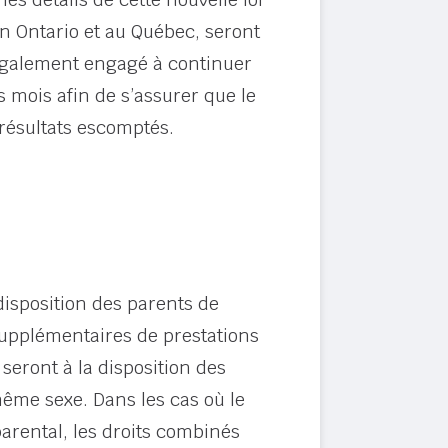
en Ontario et au Québec, seront
 également engagé à continuer
 mois afin de s’assurer que le
 résultats escomptés.
isposition des parents de
supplémentaires de prestations
seront à la disposition des
même sexe. Dans les cas où le
rental, les droits combinés