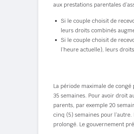
aux prestations parentales d’a
Si le couple choisit de rece
leurs droits combinés augmen
Si le couple choisit de rece
l’heure actuelle), leurs dro
La période maximale de congé p
35 semaines. Pour avoir droit 
parents, par exemple 20 semain
cinq (5) semaines pour l’autre.
prolongé. Le gouvernement prév