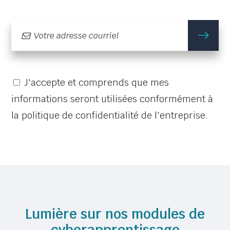
m'
J'accepte et comprends que mes
informations seront utilisées conformément à
la politique de confidentialité de l'entreprise.
Lumière sur nos modules de
cyberapprentissage