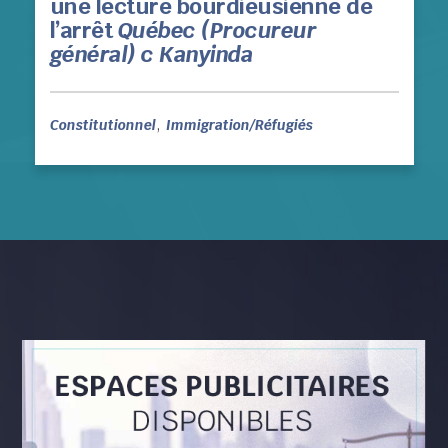
une lecture bourdieusienne de
l’arrêt
Québec (Procureur
général) c Kanyinda
,
Constitutionnel
Immigration/Réfugiés