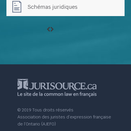
Schémas juridiques
© 2019 Tous droits réservés
Association des juristes d’expression française
de l’Ontario (AJEFO)