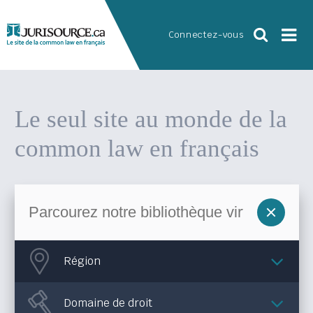
Connectez-vous
Le seul site au monde
de la
common law en français
Région
Domaine de droit