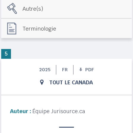
Autre(s)
Terminologie
5
2025
FR
PDF
TOUT LE CANADA
Auteur :
Équipe Jurisource.ca