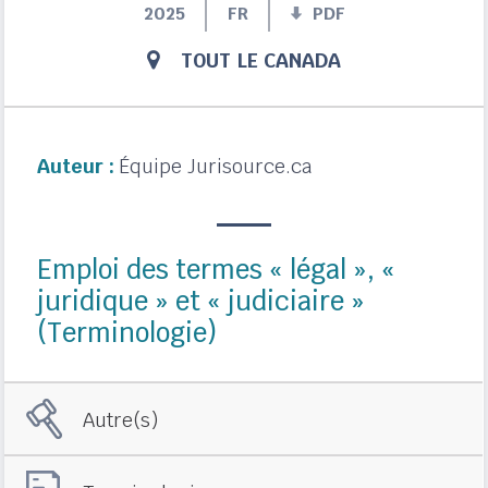
2025
FR
PDF
TOUT LE CANADA
Auteur :
Équipe Jurisource.ca
Emploi des termes « légal », «
juridique » et « judiciaire »
(Terminologie)
Autre(s)