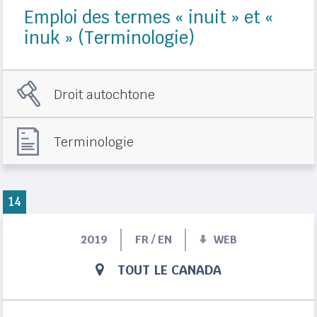
Emploi des termes « inuit » et «
inuk » (Terminologie)
Droit autochtone
Terminologie
14
2019
FR / EN
WEB
TOUT LE CANADA