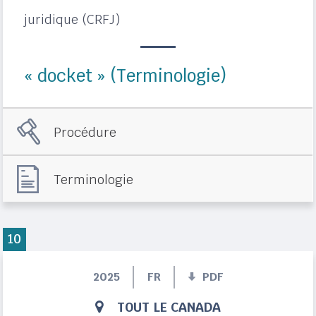
juridique (CRFJ)
« docket » (Terminologie)
Procédure
Terminologie
10
2025
FR
PDF
TOUT LE CANADA