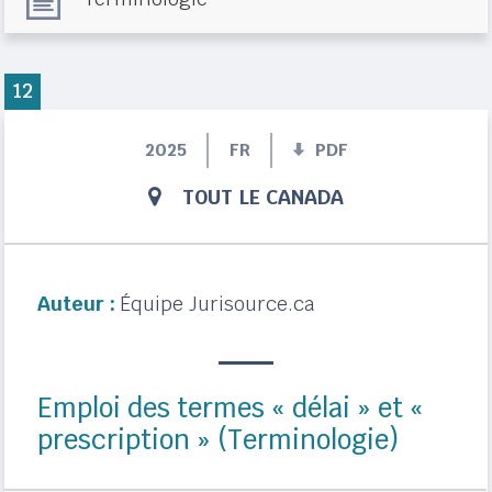
12
2025
FR
PDF
TOUT LE CANADA
Auteur :
Équipe Jurisource.ca
Emploi des termes « délai » et «
prescription » (Terminologie)