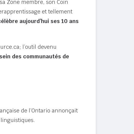
e sa Zone membre, son Coin
erapprentissage et tellement
célèbre aujourd’hui ses 10 ans
urce.ca; l’outil devenu
u sein des communautés de
ançaise de l’Ontario annonçait
ilinguistiques.