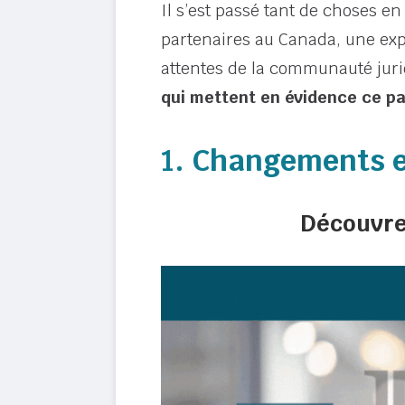
Il s’est passé tant de choses e
partenaires au Canada, une exp
attentes de la communauté juri
qui mettent en évidence ce p
1.
Changements e
Découvrez