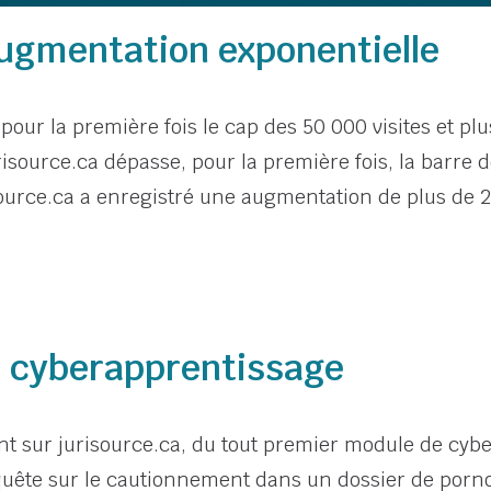
augmentation exponentielle
pour la première fois le cap des 50 000 visites et plu
isource.ca dépasse, pour la première fois, la barre d
ource.ca a enregistré une augmentation de plus de 
e cyberapprentissage
t sur jurisource.ca, du tout premier module de cyb
ête sur le cautionnement dans un dossier de pornog