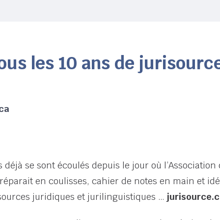
us les 10 ans de jurisource
.ca
déjà se sont écoulés depuis le jour où l’Association 
réparait en coulisses, cahier de notes en main et idé
ssources juridiques et jurilinguistiques …
jurisource.