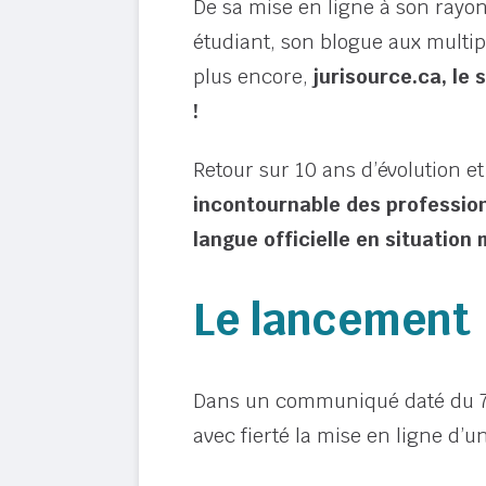
De sa mise en ligne à son ray
étudiant, son blogue aux multip
plus encore,
jurisource.ca, le
!
Retour sur 10 ans d’évolution et
incontournable des profession
langue officielle en situation m
Le lancement
Dans un communiqué daté du 7 m
avec fierté la mise en ligne d’u