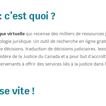
 c’est quoi ?
que virtuelle
qui recense des milliers de ressources 
nologie juridique. Un outil de recherche en ligne grat
 décisions, traduction de décisions judiciaires, lex
istère de la Justice du Canada et a pour but d’accroî
rvenants à offrir des services liés à la justice dans l
se vite !