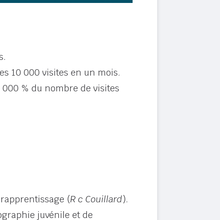
s.
es 10 000 visites en un mois.
2 000 % du nombre de visites
erapprentissage (
R c Couillard
).
raphie juvénile et de