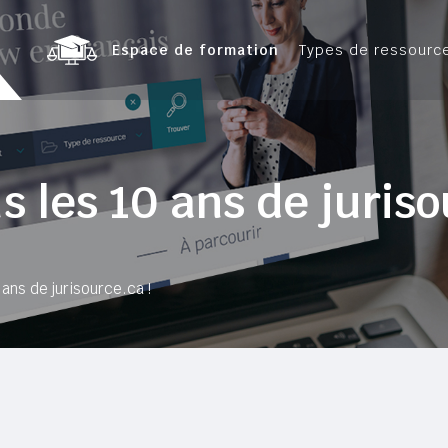
Espace de formation
Types de ressourc
 les 10 ans de juriso
ans de jurisource.ca !