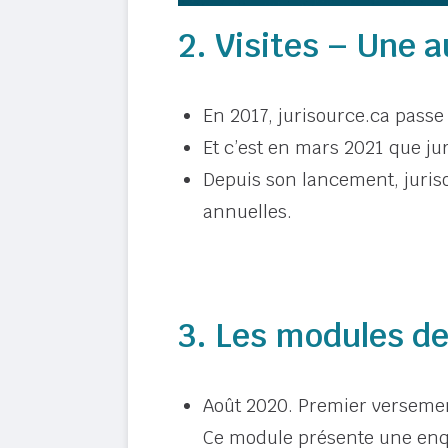
2. Visites – Une 
En 2017, jurisource.ca passe 
Et c’est en mars 2021 que jur
Depuis son lancement, juris
annuelles.
3. Les modules d
Août 2020. Premier versemen
Ce module présente une enqu