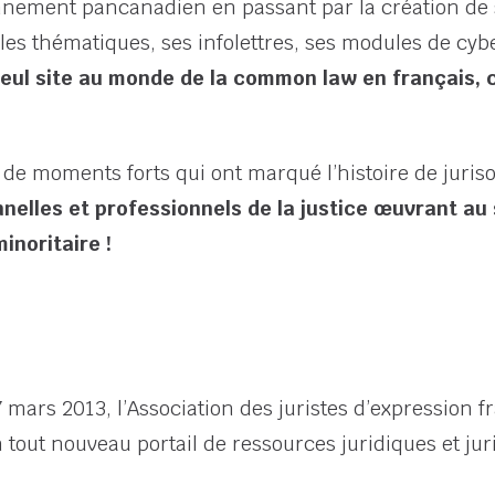
onnement pancanadien en passant par la création d
les thématiques, ses infolettres, ses modules de cyb
 seul site au monde de la common law en français, 
 de moments forts qui ont marqué l’histoire de juriso
nelles et professionnels de la justice œuvrant a
inoritaire !
ars 2013, l’Association des juristes d’expression fr
n tout nouveau portail de ressources juridiques et jur