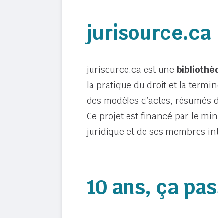
jurisource.ca :
jurisource.ca est une
bibliothè
la pratique du droit et la termi
des modèles d’actes, résumés de
Ce projet est financé par le min
juridique et de ses membres inte
10 ans, ça pas