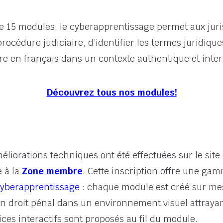
 15 modules, le cyberapprentissage permet aux juris
 procédure judiciaire, d’identifier les termes juridiqu
re en français dans un contexte authentique et intera
Découvrez tous nos modules!
éliorations techniques ont été effectuées sur le site
e à la
Zone membre
. Cette inscription offre une g
yberapprentissage
: chaque module est créé sur me
 en droit pénal dans un environnement visuel attraya
ces interactifs sont proposés au fil du module.