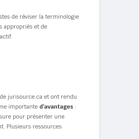
tes de réviser la terminologie
es appropriés et de
ctif.
 de jurisource.ca et ont rendu
amme importante
d’avantages
:
sure pour présenter une
nt. Plusieurs ressources