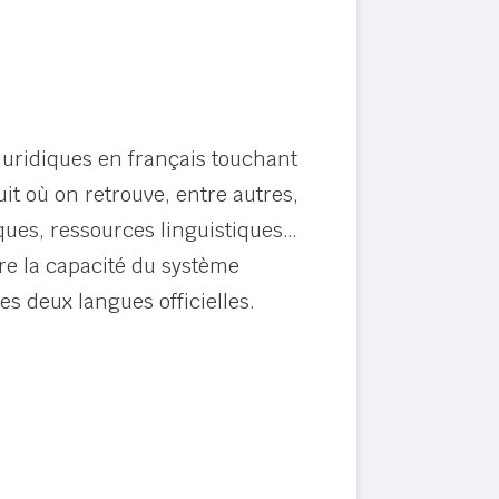
juridiques en français touchant
uit où on retrouve, entre autres,
iques, ressources linguistiques…
tre la capacité du système
es deux langues officielles.