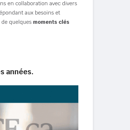
ons en collaboration avec divers
répondant aux besoins et
l de quelques
moments clés
es années.