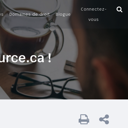
Connectez-
es
Domaines de droit
Blogue
vous
urce.ca !