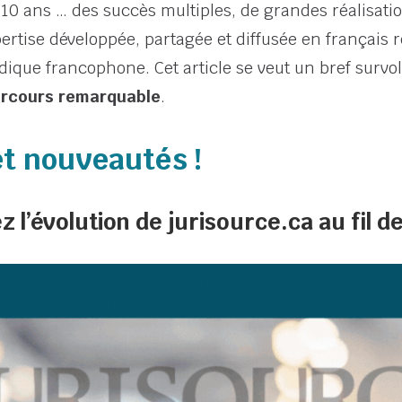
n 10 ans … des succès multiples, de grandes réalisati
ertise développée, partagée et diffusée en français 
dique francophone. Cet article se veut un bref survo
arcours remarquable
.
t nouveautés !
 l’évolution de jurisource.ca au fil d