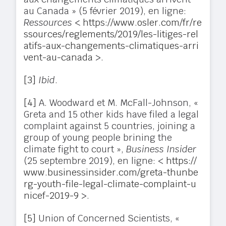
au Canada » (5 février 2019), en ligne:
Ressources <
https://www.osler.com/fr/re
ssources/reglements/2019/les-litiges-rel
atifs-aux-changements-climatiques-arri
vent-au-canada
>.
[3]
Ibid
.
[4]
A. Woodward et M. McFall-Johnson, «
Greta and 15 other kids have filed a legal
complaint against 5 countries, joining a
group of young people brining the
climate fight to court »,
Business Insider
(25 septembre 2019), en ligne: <
https://
www.businessinsider.com/greta-thunbe
rg-youth-file-legal-climate-complaint-u
nicef-2019-9
>.
[5]
Union of Concerned Scientists, «