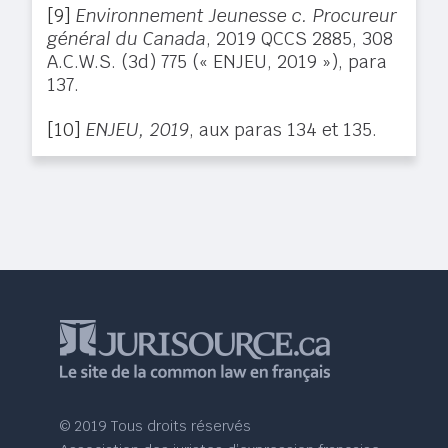
[9]
Environnement Jeunesse c. Procureur
général du Canada
, 2019 QCCS 2885, 308
A.C.W.S. (3d) 775 (« ENJEU, 2019 »), para
137.
[10]
ENJEU, 2019
, aux paras 134 et 135.
© 2019 Tous droits réservés