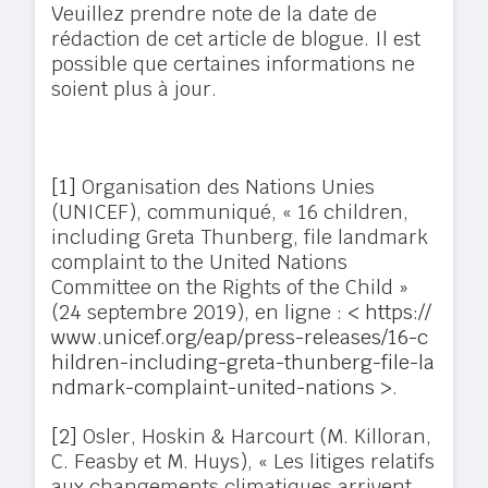
Veuillez prendre note de la date de
rédaction de cet article de blogue. Il est
possible que certaines informations ne
soient plus à jour.
[1]
Organisation des Nations Unies
(UNICEF), communiqué, « 16 children,
including Greta Thunberg, file landmark
complaint to the United Nations
Committee on the Rights of the Child »
(24 septembre 2019), en ligne : <
https://
www.unicef.org/eap/press-releases/16-c
hildren-including-greta-thunberg-file-la
ndmark-complaint-united-nations
>.
[2]
Osler, Hoskin & Harcourt (M. Killoran,
C. Feasby et M. Huys), « Les litiges relatifs
aux changements climatiques arrivent