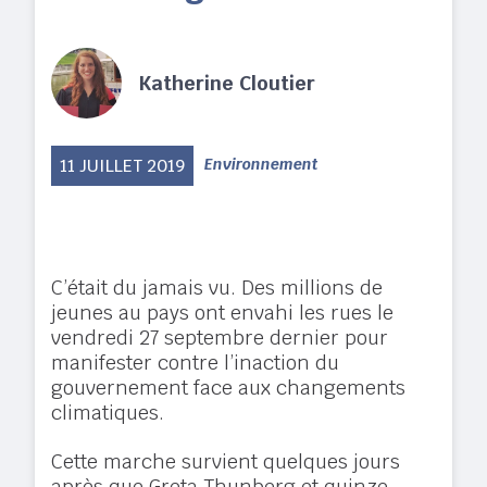
Katherine Cloutier
11 JUILLET 2019
Environnement
C’était du jamais vu. Des millions de
jeunes au pays ont envahi les rues le
vendredi 27 septembre dernier pour
manifester contre l’inaction du
gouvernement face aux changements
climatiques.
Cette marche survient quelques jours
après que Greta Thunberg et quinze