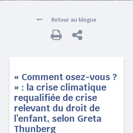
Retour au blogue
« Comment osez-vous ?
» : la crise climatique
requalifiée de crise
relevant du droit de
l’enfant, selon Greta
Thunberg