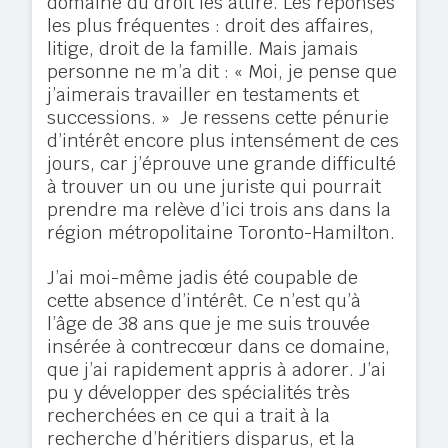
domaine du droit les attire. Les réponses
les plus fréquentes : droit des affaires,
litige, droit de la famille. Mais jamais
personne ne m’a dit : « Moi, je pense que
j’aimerais travailler en testaments et
successions. » Je ressens cette pénurie
d’intérêt encore plus intensément de ces
jours, car j’éprouve une grande difficulté
à trouver un ou une juriste qui pourrait
prendre ma relève d’ici trois ans dans la
région métropolitaine Toronto-Hamilton.
J’ai moi-même jadis été coupable de
cette absence d’intérêt. Ce n’est qu’à
l’âge de 38 ans que je me suis trouvée
insérée à contrecœur dans ce domaine,
que j’ai rapidement appris à adorer. J’ai
pu y développer des spécialités très
recherchées en ce qui a trait à la
recherche d’héritiers disparus, et la