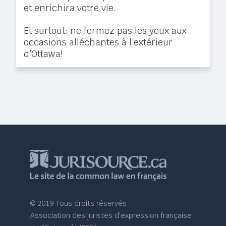
et enrichira votre vie.
Et surtout: ne fermez pas les yeux aux
occasions alléchantes à l’extérieur
d’Ottawa!
© 2019 Tous droits réservés
Association des juristes d’expression française