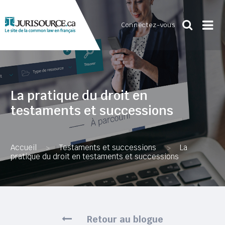
Connectez-vous
La pratique du droit en
testaments et successions
Accueil
Testaments et successions
La
>
>
pratique du droit en testaments et successions
Retour au blogue