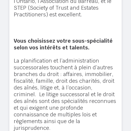
l’Ontario, l’Association du Barreau, et le
STEP (Society of Trust and Estates
Practitioners) est excellent.
Vous choisissez votre sous-spécialité
selon vos intérêts et talents.
La planification et l’administration
successorales touchent à plein d’autres
branches du droit : affaires, immobilier,
fiscalité, famille, droit des charités, droit
des aînés, litige et, à l’occasion,
criminel. Le
litige successoral
et
le droit
des aînés
sont des spécialités reconnues
et qui exigent une profonde
connaissance de multiples lois et
règlements ainsi que de la
jurisprudence.