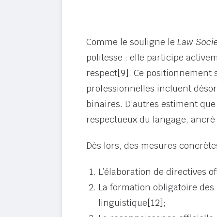
Comme le souligne le
Law Socie
politesse : elle participe activ
respect
[9]
. Ce positionnement s
professionnelles incluent déso
binaires. D’autres estiment que
respectueux du langage, ancré 
Dès lors, des mesures concrètes
L’élaboration de directives o
La formation obligatoire des p
linguistique
[12]
;