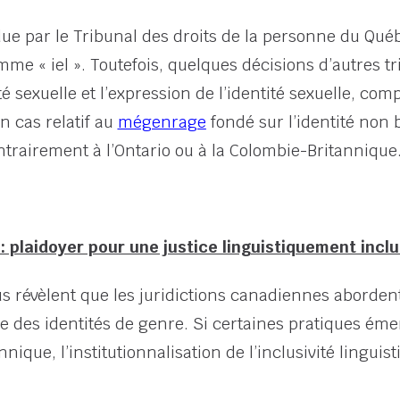
ue par le Tribunal des droits de la personne du Qué
e « iel ». Toutefois, quelques décisions d’autres t
té sexuelle et l’expression de l’identité sexuelle, compo
n cas relatif au
mégenrage
fondé sur l’identité non
ntrairement à l’Ontario ou à la Colombie-Britannique
: plaidoyer pour une justice linguistiquement inclu
s révèlent que les juridictions canadiennes aborden
e des identités de genre. Si certaines pratiques é
nique, l’institutionnalisation de l’inclusivité lingu