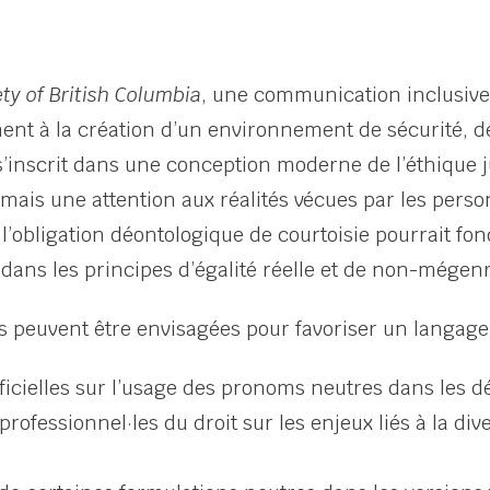
ty of British Columbia
, une communication inclusive
ement à la création d’un environnement de sécurité, d
’inscrit dans une conception moderne de l’éthique ju
rmais une attention aux réalités vécues par les pers
 l’obligation déontologique de courtoisie pourrait fo
dans les principes d’égalité réelle et de non-mégen
 peuvent être envisagées pour favoriser un langage j
fficielles sur l’usage des pronoms neutres dans les dé
rofessionnel·les du droit sur les enjeux liés à la dive