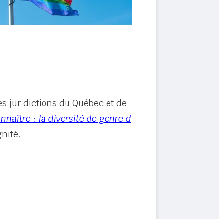
es juridictions du Québec et de
naître : la diversité de genre d
nité.