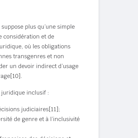
 suppose plus qu’une simple
e considération et de
ridique, où les obligations
onnes transgenres et non
nder un devoir indirect d’usage
rage
[10]
.
uridique inclusif :
cisions judiciaires
[11]
;
rsité de genre et à l’inclusivité