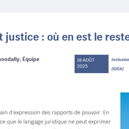
 justice : où en est le res
oodally, Équipe
18 AOÛT
Inclusion
2025
(IDÉA)
rain d’expression des rapports de pouvoir. En
 ce que le langage juridique ne peut exprimer