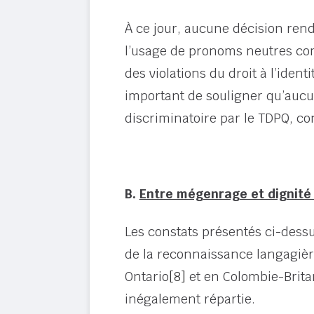
À ce jour, aucune décision rend
l’usage de pronoms neutres comm
des violations du droit à l’identi
important de souligner qu’aucu
discriminatoire par le TDPQ, co
B.
Entre mégenrage et dignité 
Les constats présentés ci-dessu
de la reconnaissance langagièr
Ontario
[8]
et en Colombie-Britan
inégalement répartie.