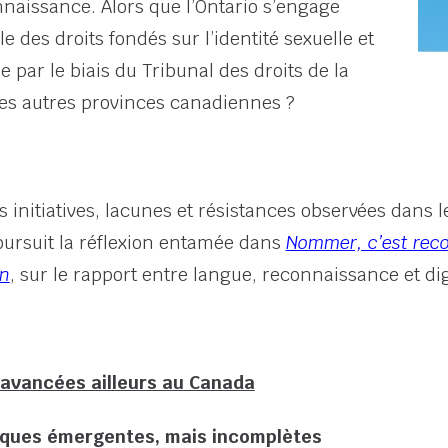
aissance. Alors que l’Ontario s’engage
e des droits fondés sur l’identité sexuelle et
le par le biais du Tribunal des droits de la
des autres provinces canadiennes ?
 initiatives, lacunes et résistances observées dans l
oursuit la réflexion entamée dans
Nommer, c’est recon
en
, sur le rapport entre langue, reconnaissance et dig
avancées ailleurs au Canada
tiques émergentes, mais incomplètes