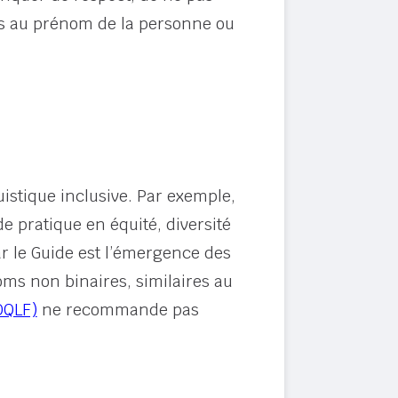
s au prénom de la personne ou
guistique inclusive. Par exemple,
 pratique en équité, diversité
r le Guide est l’émergence des
oms non binaires, similaires au
OQLF)
ne recommande pas