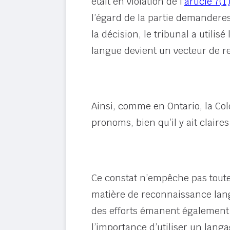
était en violation de
l’
article 7(
l’égard de la partie demandere
la décision, le tribunal a utili
langue devient un vecteur de r
Ainsi, comme en Ontario, la Co
pronoms, bien qu’il y ait claire
Ce constat n’empêche pas toutef
matière de reconnaissance lang
des efforts émanent égalemen
l’importance d’utiliser un lang