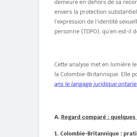
demeure en dehors de sa reconn
envers la protection substantiell
l’expression de l’identité sexuel
personne (TDPO), qu’en est-il 
Cette analyse met en lumière les
la Colombie-Britannique. Elle p
ans le langage juridique ontari
A.
Regard comparé : quelques 
1. Colombie-Britannique : pra