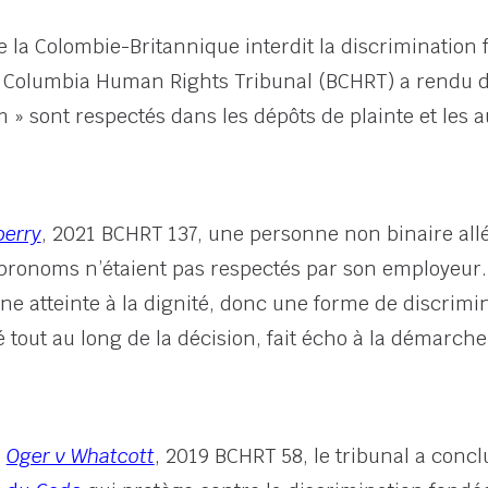
e la Colombie-Britannique interdit la discrimination 
sh Columbia Human Rights Tribunal (BCHRT) a rendu d
 » sont respectés dans les dépôts de plainte et les 
berry
, 2021 BCHRT 137, une personne non binaire al
s pronoms n’étaient pas respectés par son employeur
e atteinte à la dignité, donc une forme de discrimi
é tout au long de la décision, fait écho à la démarch
n
Oger v Whatcott
,
2019 BCHRT 58, le tribunal a concl