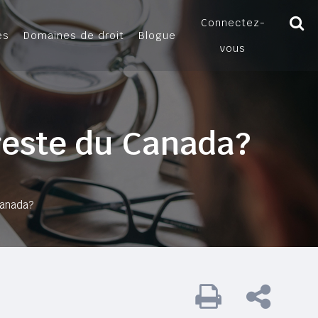
Connectez-
es
Domaines de droit
Blogue
vous
 reste du Canada?
Canada?