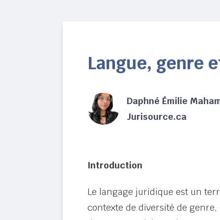
Langue, genre et
Daphné Émilie Maham
Jurisource.ca
Introduction
Le langage juridique est un ter
contexte de diversité de genre,