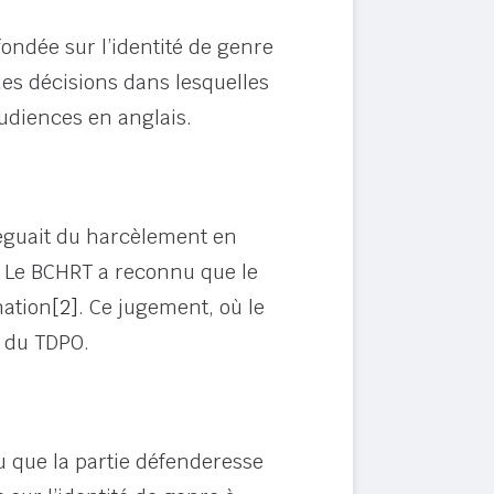
fondée sur l’identité de genre
es décisions dans lesquelles
audiences en anglais.
léguait du harcèlement en
. Le BCHRT a reconnu que le
nation
[2]
. Ce jugement, où le
e du TDPO.
u que la partie défenderesse