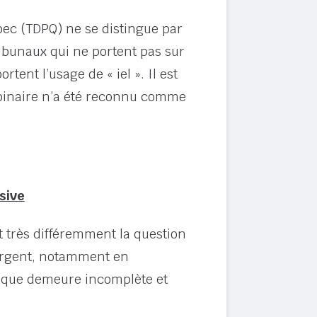
bec (TDPQ) ne se distingue par
ribunaux qui ne portent pas sur
rtent l’usage de « iel ». Il est
 binaire n’a été reconnu comme
.
sive
t très différemment la question
mergent, notamment en
istique demeure incomplète et