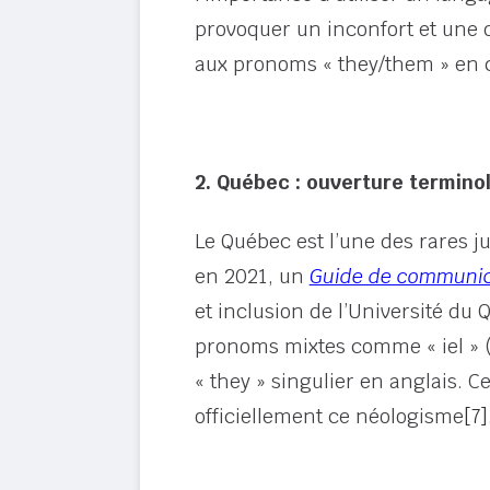
provoquer un inconfort et une
aux pronoms « they/them » en c
2. Québec : ouverture terminol
Le Québec est l’une des rares ju
en 2021, un
Guide de communica
et inclusion de l’Université d
pronoms mixtes comme « iel » (c
« they » singulier en anglais. 
officiellement ce néologisme
[7]