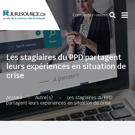
Connectez-vous
Les stagiaires du PPD partagent
leurs expériences en situation de
crise
Accueil
Autre(s)
Les stagiaires du PPD
>
>
partagent leurs expériences en situation de crise