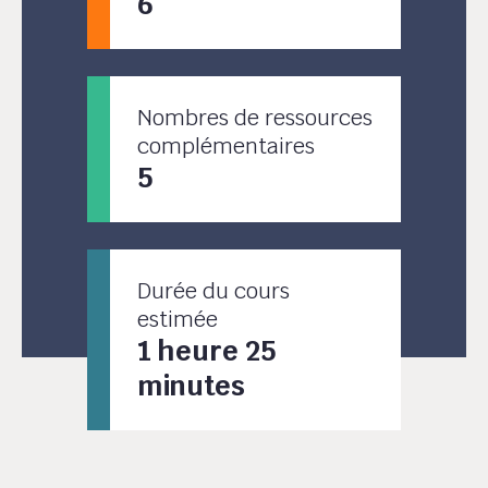
6
Nombres de ressources
complémentaires
5
Durée du cours
estimée
1 heure 25
minutes