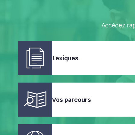
Accédez rap
Lexiques
Vos parcours