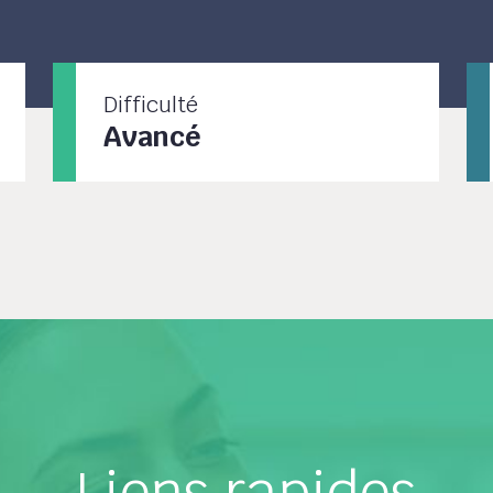
Difficulté
Avancé
Liens rapides