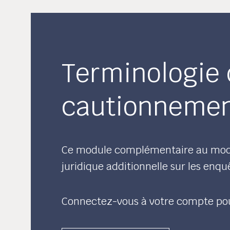
Terminologie 
cautionneme
Ce module complémentaire au modu
juridique additionnelle sur les enq
Connectez-vous à votre compte po