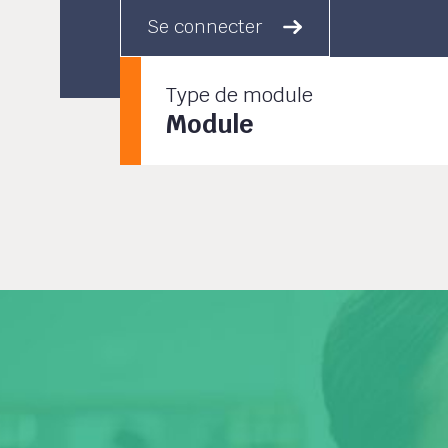
Se connecter
Type de module
Module