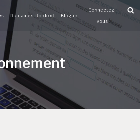
Connectez-
es
Domaines de droit
Blogue
vous
tionnement