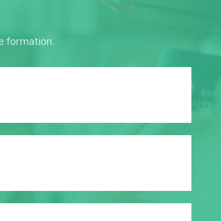
e formation.