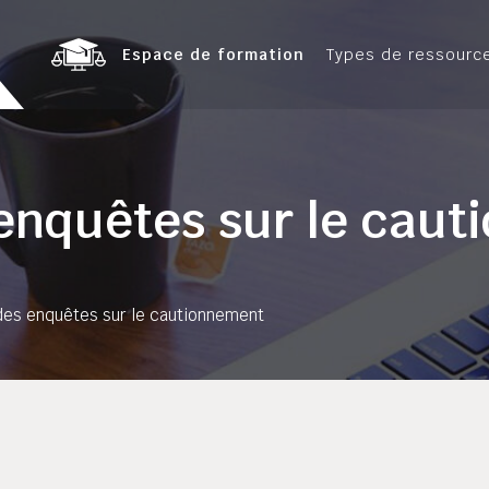
Espace de formation
Types de ressourc
enquêtes sur le cau
des enquêtes sur le cautionnement