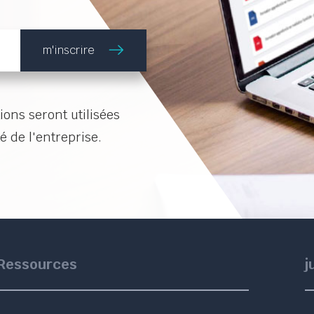
m'inscrire
ons seront utilisées
é de l'entreprise.
Ressources
j