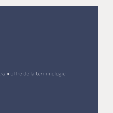
e
ard
» offre de la terminologie