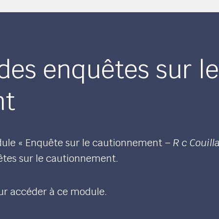
des enquêtes sur l
nt
le « Enquête sur le cautionnement –
R c Couill
uêtes sur le cautionnement.
ur accéder à ce module.