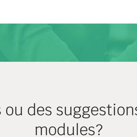
s ou des suggestion
modules?