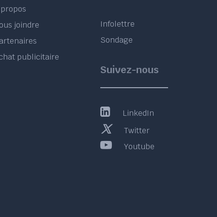
 propos
Infolettre
ous joindre
Sondage
artenaires
chat publicitaire
Suivez-nous
LinkedIn
Twitter
Youtube