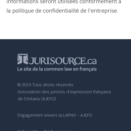
informations seront utilisées conformément à
la politique de confidentialité de l'entreprise.
© 2019 Tous droits réservés
Association des juristes d’expression française
de l’Ontario (AJEFO)
Engagement envers la LAPHO - AJEFO