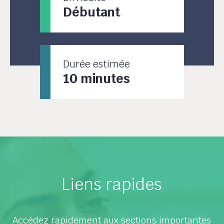
Débutant
Durée estimée
10 minutes
Liens rapides
Accédez rapidement aux sections importantes