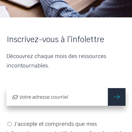
Inscrivez-vous à l’infolettre
Découvrez chaque mois des ressources
incontournables.
m'
J'accepte et comprends que mes