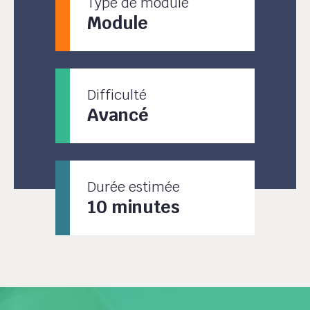
Type de module
Module
Difficulté
Avancé
Durée estimée
10 minutes