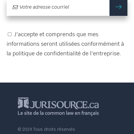
m'
J'accepte et comprends que mes
informations seront utilisées conformément à
la politique de confidentialité de l'entreprise.
© 2019 Tous droits réservés