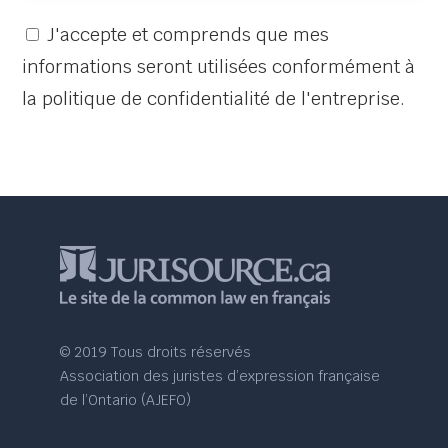
J'accepte et comprends que mes
informations seront utilisées conformément à
la politique de confidentialité de l'entreprise.
© 2019 Tous droits réservés
Association des juristes d’expression française
de l’Ontario (AJEFO)