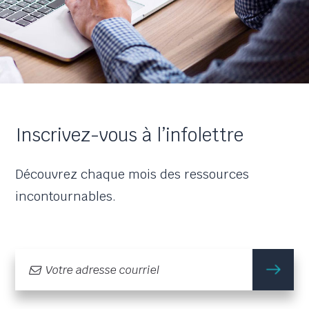
Inscrivez-vous à l’infolettre
Découvrez chaque mois des ressources
incontournables.
m'