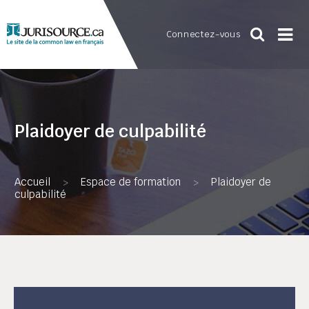
Connectez-vous
Plaidoyer de culpabilité
Accueil
Espace de formation
Plaidoyer de
>
>
culpabilité