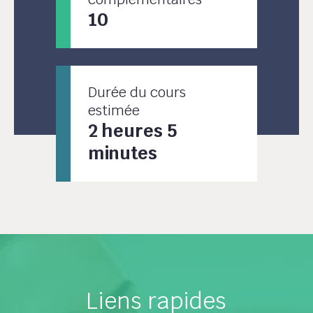
10
Durée du cours
estimée
2 heures 5
minutes
Liens rapides