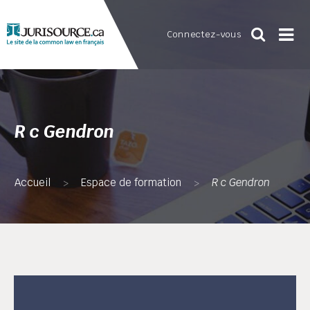
Connectez-vous
R c Gendron
Accueil
Espace de formation
R c Gendron
>
>