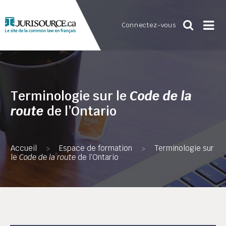
Connectez-vous
Terminologie sur le
Code de la
route
de l’Ontario
Accueil
Espace de formation
Terminologie sur
>
>
le
Code de la route
de l’Ontario