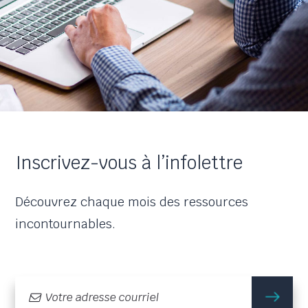
Inscrivez-vous à l’infolettre
Découvrez chaque mois des ressources
incontournables.
m'