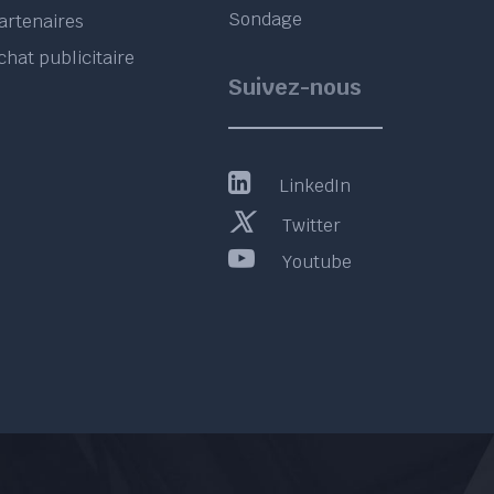
Sondage
artenaires
chat publicitaire
Suivez-nous
LinkedIn
Twitter
Youtube