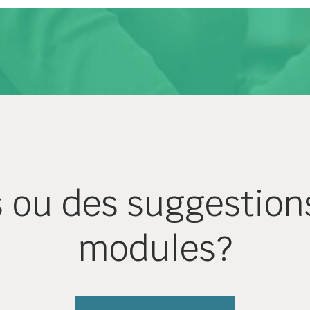
s ou des suggestion
modules?