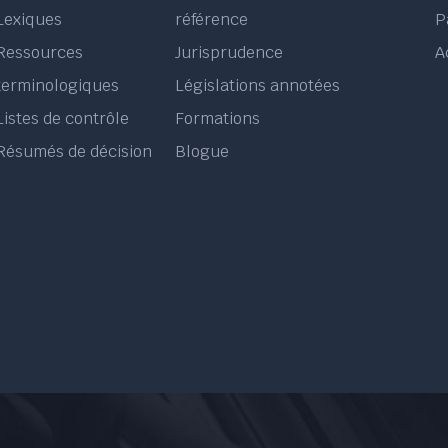
Lexiques
référence
P
Ressources
Jurisprudence
A
terminologiques
Législations annotées
Listes de contrôle
Formations
Résumés de décision
Blogue