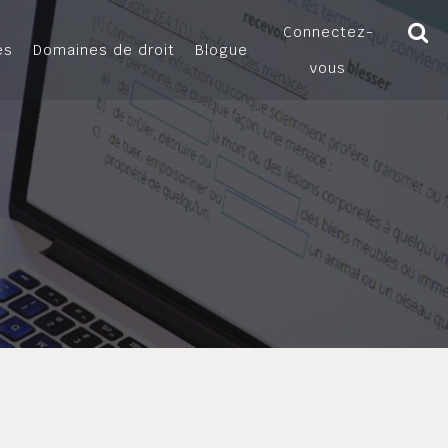
Connectez-
es
Domaines de droit
Blogue
vous