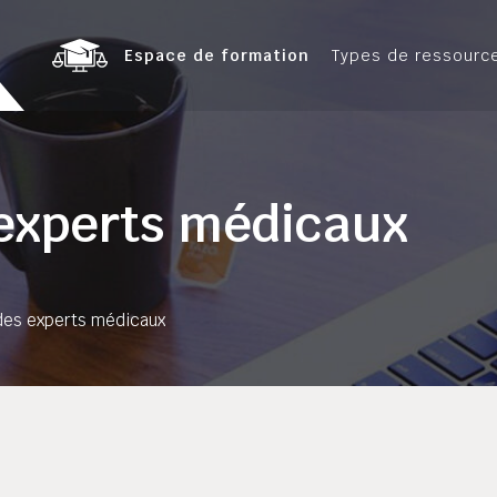
Espace de formation
Types de ressourc
 experts médicaux
des experts médicaux