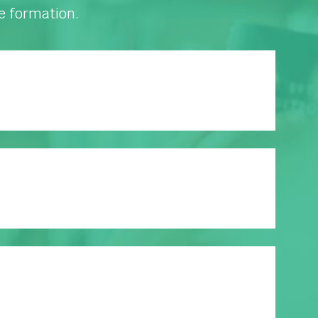
e formation.