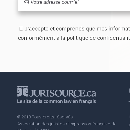
J'accepte et comprends que mes informati
conformément à la politique de confidentialit
© 2019 Tous droits réservés
Association des juristes d’expression française de