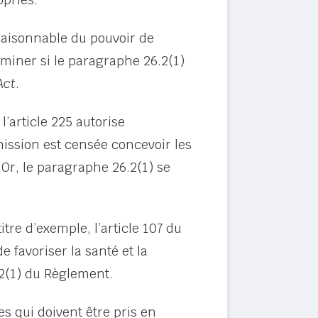
 raisonnable du pouvoir de
rminer si le paragraphe 26.2(1)
Act
.
l’article 225 autorise
ission est censée concevoir les
. Or, le paragraphe 26.2(1) se
 titre d’exemple, l’article 107 du
e favoriser la santé et la
6.2(1) du Règlement.
s qui doivent être pris en