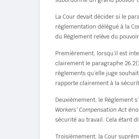
La Cour devait décider si le pa
réglementation délégué à la Com
du Règlement relève du pouvoir 
Premièrement, lorsqu’il est inte
clairement le paragraphe 26.2(
règlements qu’elle juge souhaita
rapporte clairement à la sécurit
Deuxièmement, le Règlement s’i
Workers’ Compensation Act
énon
sécurité au travail. Cela étant 
Troisièmement, la Cour suprême