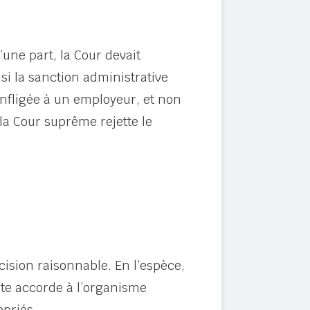
une part, la Cour devait
 si la sanction administrative
nfligée à un employeur, et non
 la Cour suprême rejette le
écision raisonnable. En l’espèce,
nte accorde à l’organisme
priés.