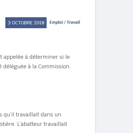
3 OCTOBRE 2018
Emploi / Travail
t appelée à déterminer si le
té déléguée à la Commission.
qu’il travaillait dans un
ière. L’abatteur travaillait