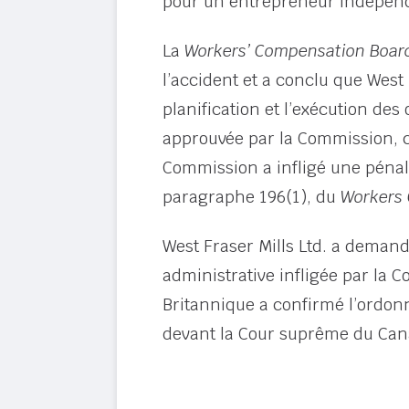
pour un entrepreneur indépen
La
Workers’ Compensation Boar
l’accident et a conclu que West
planification et l’exécution des 
approuvée par la Commission, c
Commission a infligé une pénali
paragraphe 196(1), du
Workers
West Fraser Mills Ltd. a demand
administrative infligée par la C
Britannique a confirmé l’ordo
devant la Cour suprême du Can