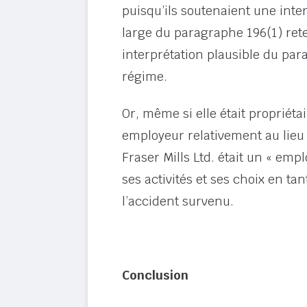
puisqu’ils soutenaient une inte
large du paragraphe 196(1) ret
interprétation plausible du par
régime.
Or, même si elle était propriéta
employeur relativement au lieu
Fraser Mills Ltd. était un « emp
ses activités et ses choix en ta
l’accident survenu.
Conclusion