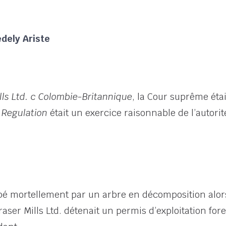
dely Ariste
lls Ltd. c Colombie-Britannique
, la Cour suprême étai
 Regulation
était un exercice raisonnable de l’autori
pé mortellement par un arbre en décomposition alors 
ser Mills Ltd. détenait un permis d’exploitation forest