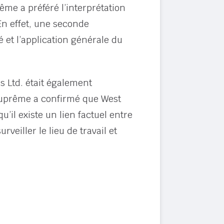
ême a préféré l’interprétation
En effet, une seconde
 et l’application générale du
ls Ltd. était également
 suprême a confirmé que West
u’il existe un lien factuel entre
eiller le lieu de travail et