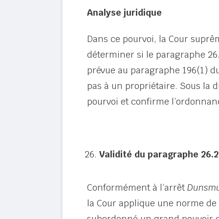
Analyse juridique
Dans ce pourvoi, la Cour suprêm
déterminer si le paragraphe 26
prévue au paragraphe 196(1) d
pas à un propriétaire. Sous la d
pourvoi et confirme l’ordonna
Validité du paragraphe 26.
Conformément à l’arrêt
Dunsmu
la Cour applique une norme de c
subordonné un grand pouvoir di