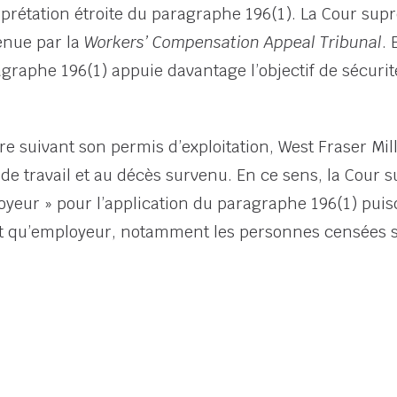
rprétation étroite du paragraphe 196(1). La Cour supr
enue par la
Workers’ Compensation Appeal Tribunal
. 
agraphe 196(1) appuie davantage l’objectif de sécurité
ire suivant son permis d’exploitation, West Fraser Mil
 de travail et au décès survenu. En ce sens, la Cour
loyeur » pour l’application du paragraphe 196(1) puisq
nt qu’employeur, notamment les personnes censées surv