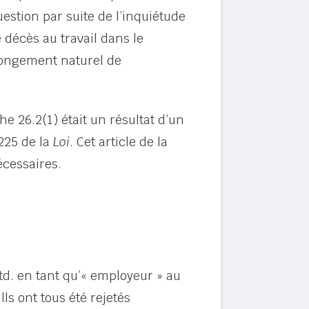
estion par suite de l’inquiétude
décès au travail dans le
olongement naturel de
e 26.2(1) était un résultat d’un
225 de la
Loi
. Cet article de la
écessaires.
Ltd. en tant qu’« employeur » au
ls ont tous été rejetés