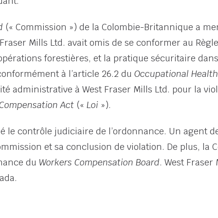
dant.
d
(« Commission ») de la Colombie-Britannique a me
 Fraser Mills Ltd. avait omis de se conformer au Règl
opérations forestières, et la pratique sécuritaire dan
onformément à l’article 26.2 du
Occupational Health
té administrative à West Fraser Mills Ltd. pour la v
 Compensation Act
(«
Loi
»).
é le contrôle judiciaire de l’ordonnance. Un agent de
ommission et sa conclusion de violation. De plus, la 
nnance du
Workers Compensation Board
. West Fraser 
ada.