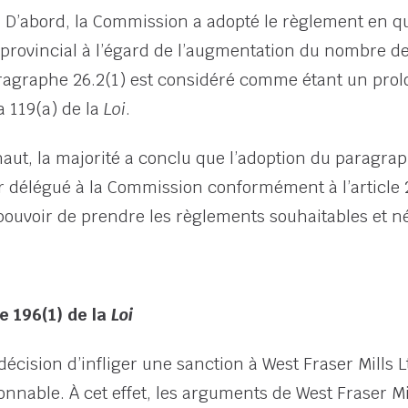
 D’abord, la Commission a adopté le règlement en qu
rovincial à l’égard de l’augmentation du nombre de 
 paragraphe 26.2(1) est considéré comme étant un pr
a 119(a) de la
Loi
.
aut, la majorité a conclu que l’adoption du paragraph
r délégué à la Commission conformément à l’article 
pouvoir de prendre les règlements souhaitables et n
e 196(1) de la
Loi
 décision d’infliger une sanction à West Fraser Mills 
onnable. À cet effet, les arguments de West Fraser Mil