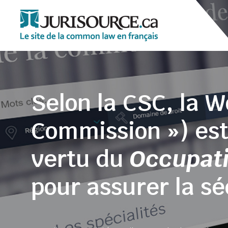
Selon la CSC, la 
Commission ») est
vertu du
Occupati
pour assurer la sé