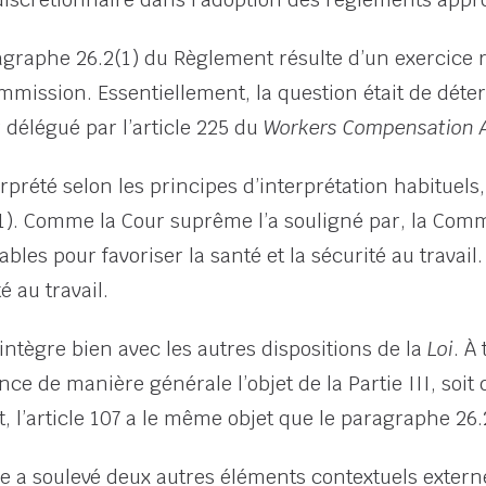
ragraphe 26.2(1) du Règlement résulte d’un exercice
mission. Essentiellement, la question était de déte
délégué par l’article 225 du
Workers Compensation 
rprété selon les principes d’interprétation habituels, 
1). Comme la Cour suprême l’a souligné par, la Comm
bles pour favoriser la santé et la sécurité au travail
é au travail.
ntègre bien avec les autres dispositions de la
Loi
. À
ce de manière générale l’objet de la Partie III, soit d
dit, l’article 107 a le même objet que le paragraphe 2
 a soulevé deux autres éléments contextuels externe