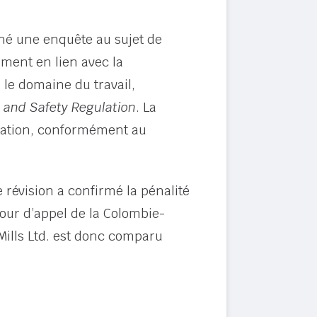
né une enquête au sujet de
ement en lien avec la
s le domaine du travail,
 and Safety Regulation
. La
iolation, conformément au
 révision a confirmé la pénalité
Cour d’appel de la Colombie-
Mills Ltd. est donc comparu