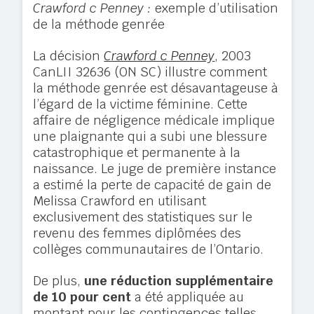
Crawford c Penney :
exemple d’utilisation
de la méthode genrée
La décision
Crawford c Penney
,
2003
CanLII 32636 (ON SC) illustre comment
la méthode genrée est désavantageuse à
l’égard de la victime féminine. Cette
affaire de négligence médicale implique
une plaignante qui a subi une blessure
catastrophique et permanente à la
naissance. Le juge de première instance
a estimé la perte de capacité de gain de
Melissa Crawford en utilisant
exclusivement des statistiques sur le
revenu des femmes diplômées des
collèges communautaires de l’Ontario.
De plus,
une réduction supplémentaire
de 10 pour cent
a été appliquée au
montant pour les contingences telles