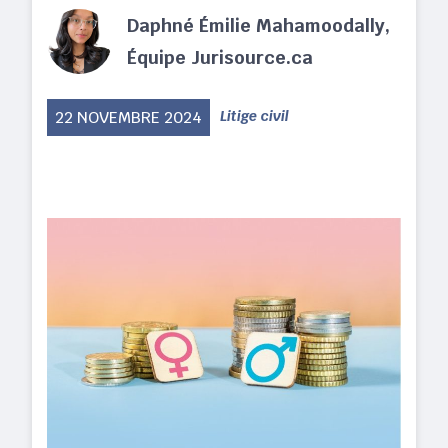
Daphné Émilie Mahamoodally,
Équipe Jurisource.ca
22 NOVEMBRE 2024
Litige civil