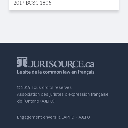
2017 BCSC 1806.
© 2019 Tous droits réservés
Association des juristes d’expression française
de l’Ontario (AJEFO)
Engagement envers la LAPHO - AJEFO