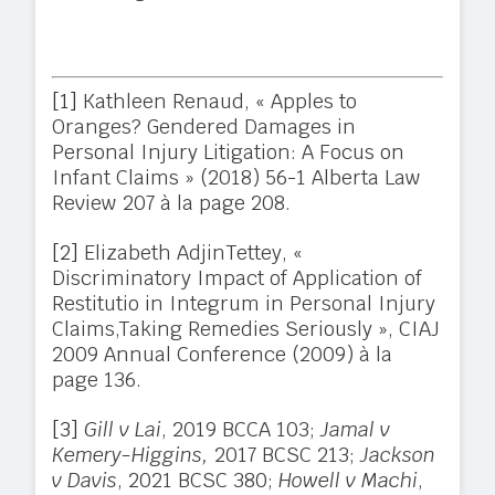
[1]
Kathleen Renaud, « Apples to
Oranges? Gendered Damages in
Personal Injury Litigation: A Focus on
Infant Claims » (2018) 56-1 Alberta Law
Review 207 à la page 208.
[2]
Elizabeth AdjinTettey, «
Discriminatory Impact of Application of
Restitutio in Integrum in Personal Injury
Claims,Taking Remedies Seriously », CIAJ
2009 Annual Conference (2009) à la
page 136.
[3]
Gill v Lai
, 2019 BCCA 103;
Jamal v
Kemery-Higgins,
2017 BCSC 213;
Jackson
v Davis
, 2021 BCSC 380;
Howell v Machi
,