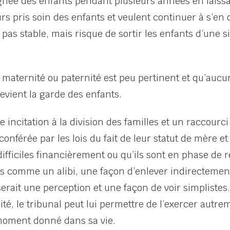
oignée des enfants pendant plusieurs années en laiss
urs pris soin des enfants et veulent continuer à s’en
as stable, mais risque de sortir les enfants d’une sit
la maternité ou paternité est peu pertinent et qu’aucu
revient la garde des enfants.
incitation à la division des familles et un raccourci
 conférée par les lois du fait de leur statut de mère e
ifficiles financièrement ou qu’ils sont en phase de 
is comme un alibi, une façon d’enlever indirectement 
rait une perception et une façon de voir simplistes. 
ité, le tribunal peut lui permettre de l’exercer autre
 moment donné dans sa vie.