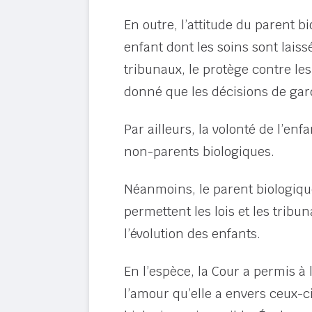
En outre, l’attitude du parent b
enfant dont les soins sont lais
tribunaux, le protège contre les
donné que les décisions de gard
Par ailleurs, la volonté de l’enf
non-parents biologiques.
Néanmoins, le parent biologique 
permettent les lois et les tribu
l’évolution des enfants.
En l’espèce, la Cour a permis à
l’amour qu’elle a envers ceux-ci