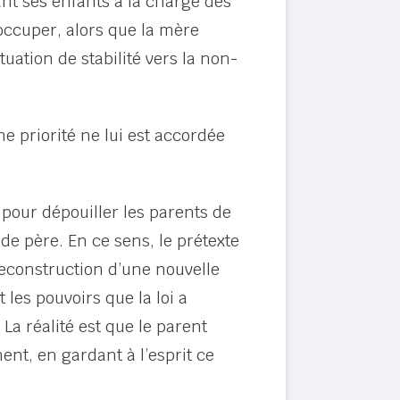
ant ses enfants à la charge des
 occuper, alors que la mère
uation de stabilité vers la non-
ne priorité ne lui est accordée
 pour dépouiller les parents de
t de père. En ce sens, le prétexte
reconstruction d’une nouvelle
les pouvoirs que la loi a
La réalité est que le parent
ment, en gardant à l’esprit ce