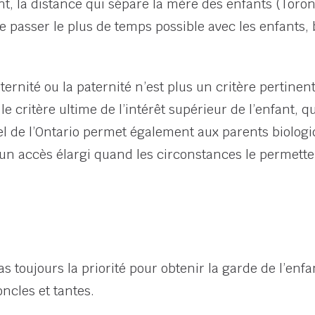
nt, la distance qui sépare la mère des enfants (Toron
 passer le plus de temps possible avec les enfants, b
ernité ou la paternité n’est plus un critère pertinent
le critère ultime de l’intérêt supérieur de l’enfant, 
pel de l’Ontario permet également aux parents biologi
un accès élargi quand les circonstances le permette
s toujours la priorité pour obtenir la garde de l’enfa
ncles et tantes.