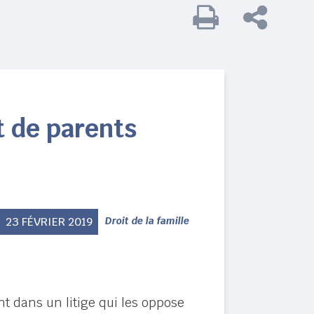
t de parents
23 FÉVRIER 2019
Droit de la famille
nt dans un litige qui les oppose