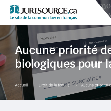
Aucune priorité d
biologiques pour 
Accueil
Droit de la famille
Aucune priorité 
>
>