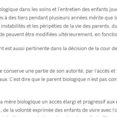
iologique dans les soins et l’entretien des enfants jo
sés à des tiers pendant plusieurs années mérite que la
 instabilités et les péripéties de la vie des parents,
e peuvent être modifiées ultérieurement, en fonction 
ant est aussi pertinente dans la décision de la cour de
conserve une partie de son autorité, par l’accès et l
naux. C’est dire que le parent biologique n’est pas c
 la mère biologique un accès élargi et progressif au
, de la volonté exprimée des enfants de vivre avec l’o