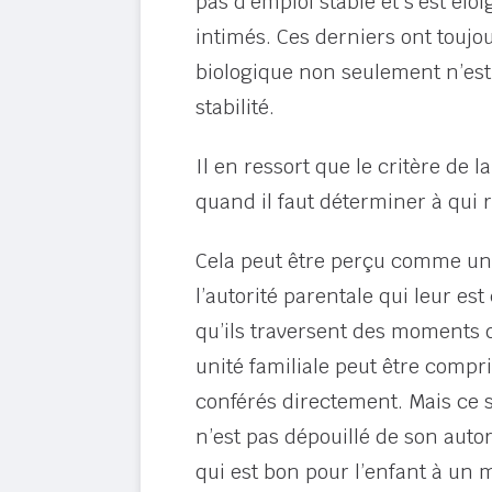
pas d’emploi stable et s’est él
intimés. Ces derniers ont toujo
biologique non seulement n’est p
stabilité.
Il en ressort que le critère de 
quand il faut déterminer à qui 
Cela peut être perçu comme une 
l’autorité parentale qui leur est
qu’ils traversent des moments d
unité familiale peut être compr
conférés directement. Mais ce se
n’est pas dépouillé de son autor
qui est bon pour l’enfant à un