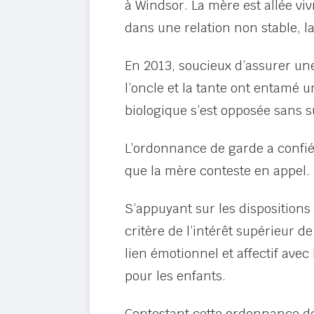
à Windsor. La mère est allée viv
dans une relation non stable, la
En 2013, soucieux d’assurer une 
l’oncle et la tante ont entamé 
biologique s’est opposée sans 
L’ordonnance de garde a confié l
que la mère conteste en appel.
S’appuyant sur les dispositions 
critère de l’intérêt supérieur 
lien émotionnel et affectif avec
pour les enfants.
Contestant cette ordonnance de 