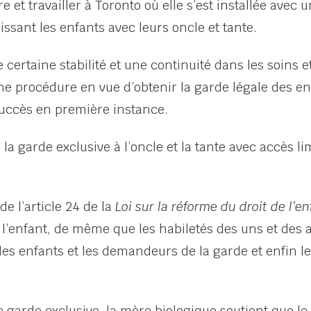
re et travailler à Toronto où elle s’est installée ave
issant les enfants avec leurs oncle et tante.
certaine stabilité et une continuité dans les soins e
une procédure en vue d’obtenir la garde légale des en
succès en première instance.
a garde exclusive à l’oncle et la tante avec accès li
de l’article 24 de la
Loi sur la réforme du droit de l’en
de l’enfant, de même que les habiletés des uns et des
 les enfants et les demandeurs de la garde et enfin l
garde exclusive, la mère biologique soutient que le