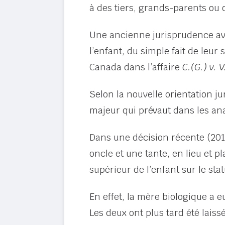
à des tiers, grands-parents ou o
Une ancienne jurisprudence ava
l’enfant, du simple fait de leu
Canada dans l’affaire
C.(G.) v. V
Selon la nouvelle orientation jur
majeur qui prévaut dans les ana
Dans une décision récente (2018
oncle et une tante, en lieu et p
supérieur de l’enfant sur le sta
En effet, la mère biologique a 
Les deux ont plus tard été laissé