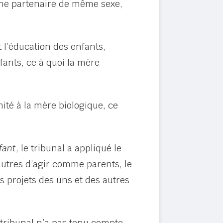
c une partenaire de même sexe,
t l’éducation des enfants,
fants, ce à quoi la mère
mité à la mère biologique, ce
fant
, le tribunal a appliqué le
 autres d’agir comme parents, le
es projets des uns et des autres
 tribunal n’a pas tenu compte