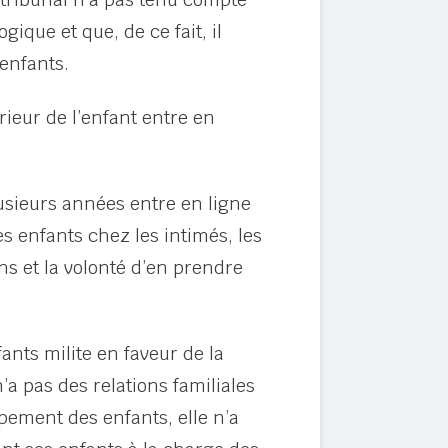
ique et que, de ce fait, il
 enfants.
érieur de l’enfant entre en
plusieurs années entre en ligne
es enfants chez les intimés, les
ns et la volonté d’en prendre
ants milite en faveur de la
’a pas des relations familiales
ppement des enfants, elle n’a