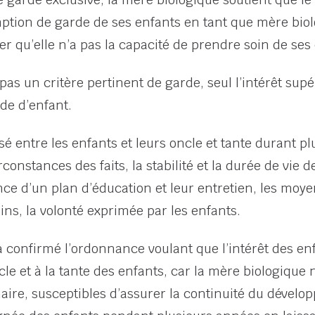
omption de garde de ses enfants en tant que mère biolog
r qu’elle n’a pas la capacité de prendre soin de ses
 pas un critère pertinent de garde, seul l’intérêt sup
de d’enfant.
issé entre les enfants et leurs oncle et tante durant 
nstances des faits, la stabilité et la durée de vie d
nce d’un plan d’éducation et leur entretien, les moye
ins, la volonté exprimée par les enfants.
a confirmé l’ordonnance voulant que l’intérêt des enf
le et à la tante des enfants, car la mère biologique n
naire, susceptibles d’assurer la continuité du dévelo