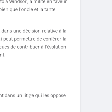
to à Windsor) a milité en faveur
ien que l’oncle et la tante
 dans une décision relative à la
qui peut permettre de conférer la
ques de contribuer à l’évolution
nt.
nt dans un litige qui les oppose