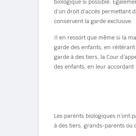
biologique si possible. Égaleme
d’un droit d’accès permettant de
conservent la garde exclusive.
Il en ressort que même si la mat
garde des enfants, en réitérant 
garde à des tiers, la Cour d’ap
des enfants, en leur accordant 
Les parents biologiques n’ont pa
à des tiers, grands-parents ou o