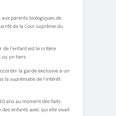
 aux parents biologiques de
n arrêt de la Cour suprême du
 de l’enfant est le critère
 ou un tiers.
accorder la garde exclusive à un
s la suprématie de l’intérêt
 10 ans au moment des faits.
e des enfants avec qui elle vivait