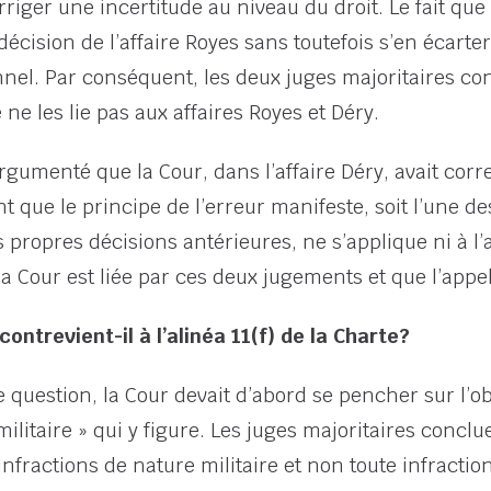
rriger une incertitude au niveau du droit. Le fait que 
décision de l’affaire Royes sans toutefois s’en écarter
onnel. Par conséquent, les deux juges majoritaires co
 ne les lie pas aux affaires Royes et Déry.
 argumenté que la Cour, dans l’affaire Déry, avait cor
ient que le principe de l’erreur manifeste, soit l’une
 propres décisions antérieures, ne s’applique ni à l’af
a Cour est liée par ces deux jugements et que l’appel 
 contrevient-il à l’alinéa 11(f) de la Charte?
uestion, la Cour devait d’abord se pencher sur l’obje
 militaire » qui y figure. Les juges majoritaires conclue
infractions de nature militaire et non toute infracti