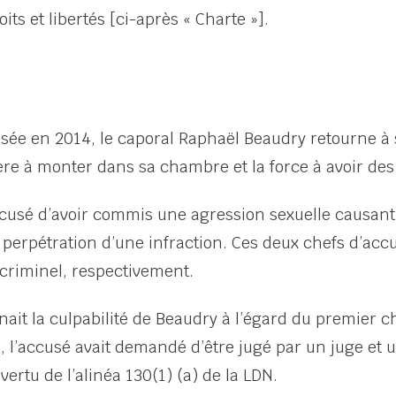
ts et libertés [ci-après « Charte »].
rosée en 2014, le caporal Raphaël Beaudry retourne à 
ière à monter dans sa chambre et la force à avoir des
ccusé d’avoir commis une agression sexuelle causant 
a perpétration d’une infraction. Ces deux chefs d’acc
 criminel, respectivement.
nait la culpabilité de Beaudry à l’égard du premier ch
 l’accusé avait demandé d’être jugé par un juge et 
vertu de l’alinéa 130(1) (a) de la LDN.