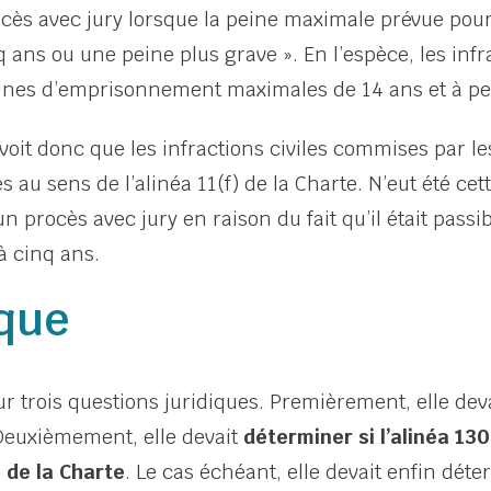
ocès avec jury lorsque la peine maximale prévue pour 
ns ou une peine plus grave ». En l’espèce, les infr
eines d’emprisonnement maximales de 14 ans et à pe
évoit donc que les infractions civiles commises par le
 au sens de l’alinéa 11(f) de la Charte. N’eut été cett
n procès avec jury en raison du fait qu’il était passi
 cinq ans.
ique
r trois questions juridiques. Premièrement, elle devai
 Deuxièmement, elle devait
déterminer si l’alinéa 130(
) de la Charte
. Le cas échéant, elle devait enfin déter