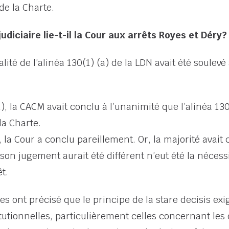
 de la Charte.
judiciaire lie-t-il la Cour aux arrêts Royes et Déry?
lité de l’alinéa 130(1) (a) de la LDN avait été soulev
, la CACM avait conclu à l’unanimité que l’alinéa 130(
 la Charte.
 la Cour a conclu pareillement. Or, la majorité avait
on jugement aurait été différent n’eut été la nécessi
t.
res ont précisé que le principe de la stare decisis ex
utionnelles, particulièrement celles concernant les d