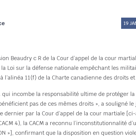
ce
19 JA
ion Beaudry c R de la Cour d’appel de la cour martia
la Loi sur la défense nationale empêchant les militai
à l’alinéa 11(f) de la Charte canadienne des droits et 
à qui incombe la responsabilité ultime de protéger la li
e bénéficient pas de ces mêmes droits », a souligné le
dernier par la Cour d’appel de la cour martiale [ci-
CACM 4), la CACM a reconnu l’inconstitutionnalité d’un
N »], confirmant que la disposition en question viole l