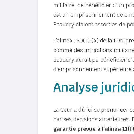
militaire, de bénéficier d’un pr
est un emprisonnement de cinq a
Beaudry étaient assorties de p
L’alinéa 130(1) (a) de la LDN pr
comme des infractions militaires
Beaudry aurait pu bénéficier d’u
d’emprisonnement supérieure à
Analyse jurid
La Cour a dû ici se prononcer su
par ses décisions antérieures.
garantie prévue à l’alinéa 11(f