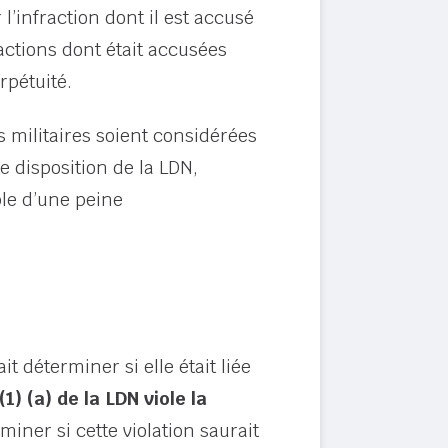
l’infraction dont il est accusé
actions dont était accusées
rpétuité.
s militaires soient considérées
e disposition de la LDN,
ble d’une peine
t déterminer si elle était liée
1) (a) de la LDN viole la
miner si cette violation saurait