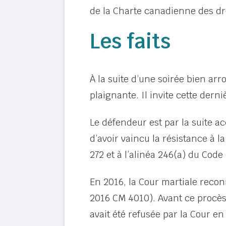
de la Charte canadienne des droi
Les faits
À la suite d’une soirée bien ar
plaignante. Il invite cette dern
Le défendeur est par la suite a
d’avoir vaincu la résistance à l
272 et à l’alinéa 246(a) du Code
En 2016, la Cour martiale recon
2016 CM 4010). Avant ce procès,
avait été refusée par la Cour en 