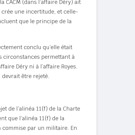
la CACM (dans l’affaire Déry) ait
 crée une incertitude, et celle-
ncluent que le principe de la
rectement conclu qu’elle était
 des circonstances permettant à
faire Déry ni à l’affaire Royes.
devrait être rejeté.
t de l’alinéa 11(f) de la Charte
nt que l’alinéa 11(f) de la
on commise par un militaire. En