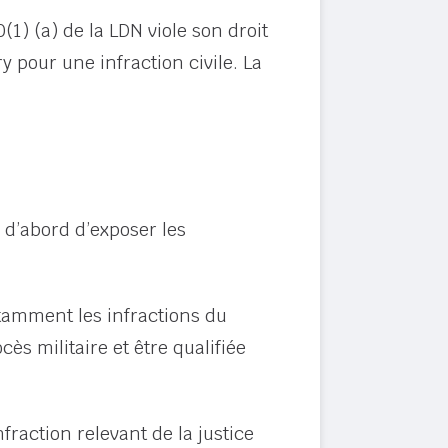
1) (a) de la LDN viole son droit
ry pour une infraction civile. La
 d’abord d’exposer les
notamment les infractions du
ès militaire et être qualifiée
infraction relevant de la justice