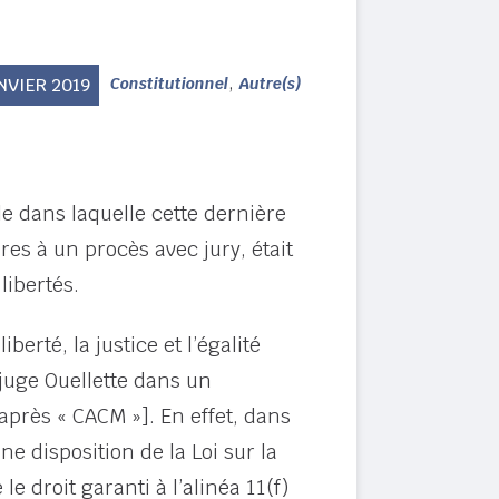
,
NVIER 2019
Constitutionnel
Autre(s)
le dans laquelle cette dernière
res à un procès avec jury, était
libertés.
berté, la justice et l’égalité
 juge Ouellette dans un
après « CACM »]. En effet, dans
e disposition de la Loi sur la
e droit garanti à l’alinéa 11(f)