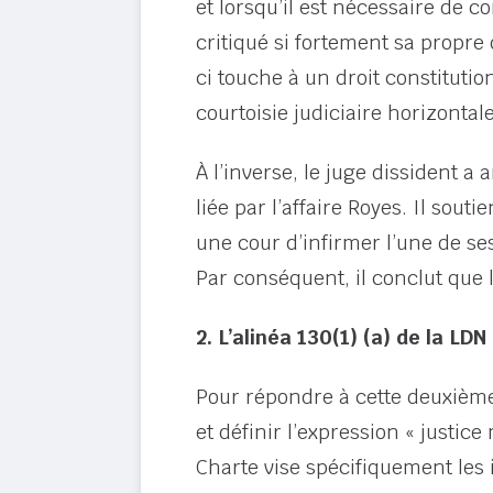
et lorsqu’il est nécessaire de co
critiqué si fortement sa propre 
ci touche à un droit constituti
courtoisie judiciaire horizontale
À l’inverse, le juge dissident a
liée par l’affaire Royes. Il sout
une cour d’infirmer l’une de ses
Par conséquent, il conclut que l
2. L’alinéa 130(1) (a) de la LDN
Pour répondre à cette deuxième q
et définir l’expression « justice
Charte vise spécifiquement les 