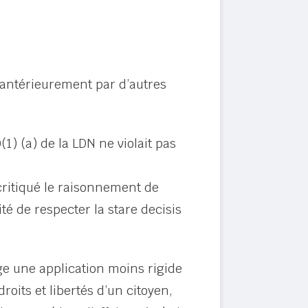
é antérieurement par d’autres
1) (a) de la LDN ne violait pas
 critiqué le raisonnement de
té de respecter la stare decisis
ige une application moins rigide
roits et libertés d’un citoyen,