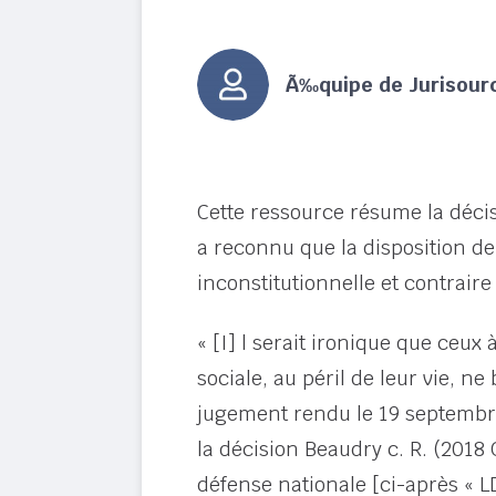
Ã‰quipe de Jurisour
Cette ressource résume la décis
a reconnu que la disposition de 
inconstitutionnelle et contraire 
« [I] l serait ironique que ceux 
sociale, au péril de leur vie, n
jugement rendu le 19 septembre 
la décision Beaudry c. R. (2018 
défense nationale [ci-après « LD