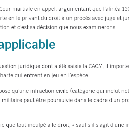
Cour martiale en appel, argumentant que l’alinéa 130(
arte en le privant du droit à un procès avec juge et ju
tion et c’est sa décision que nous examinerons.
 applicable
stion juridique dont a été saisie la CACM, il importe
Charte qui entrent en jeu en l’espèce.
spose qu’une infraction civile (catégorie qui inclut 
ilitaire peut être poursuivie dans le cadre d’un proc
ie que tout inculpé a le droit, « sauf s’il s’agit d’une 