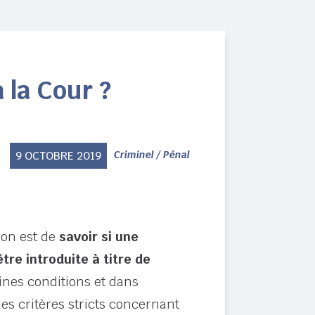
 la Cour ?
9 OCTOBRE 2019
Criminel / Pénal
ion est de
savoir si une
re introduite à titre de
ines conditions et dans
es critères stricts concernant