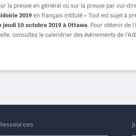
r la preuve en général ou sur la preuve par ouï-dir
aidoirie 2019
en français intitulé « Tout est sujet à 
e jeudi 10 octobre 2019 à Ottawa
. Pour obtenir de 
elle, consultez le calendrier des évènements de l’A
Ressources
j