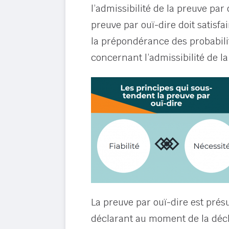
l’admissibilité de la preuve par 
preuve par ouï-dire doit satisfai
la prépondérance des probabilit
concernant l’admissibilité de la
La preuve par ouï-dire est prés
déclarant au moment de la déclara