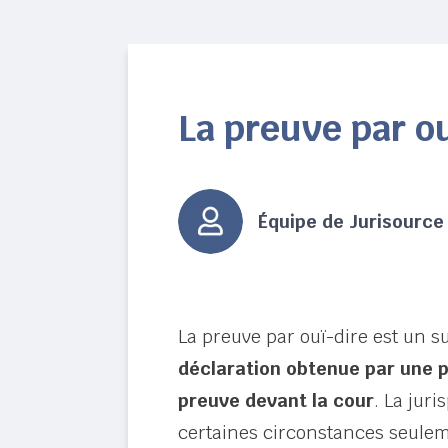
La preuve par ou
Équipe de Jurisource
La preuve par ouï-dire est un s
déclaration obtenue par une p
preuve devant la cour
. La jur
certaines circonstances seulem