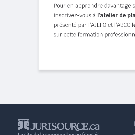
Pour en apprendre davantage su
inscrivez-vous à
l’atelier de pl
présenté par l’AJEFO et l’ABCC
l
sur cette formation professionn