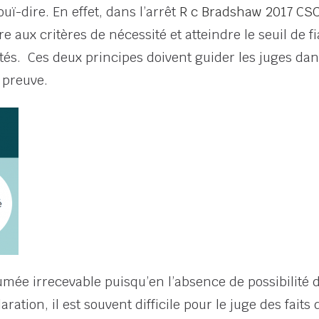
ouï-dire. En effet, dans l’arrêt
R c Bradshaw 2017 CSC
re aux critères de nécessité et atteindre le seuil de f
és. Ces deux principes doivent guider les juges dans
 preuve.
umée irrecevable puisqu’en l’absence de possibilité 
tion, il est souvent difficile pour le juge des faits 