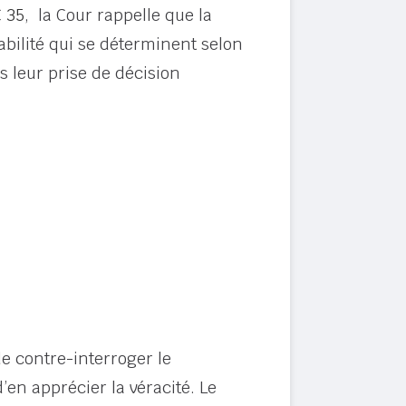
 35
, la Cour rappelle que la
iabilité qui se déterminent selon
 leur prise de décision
de contre-interroger le
d’en apprécier la véracité. Le