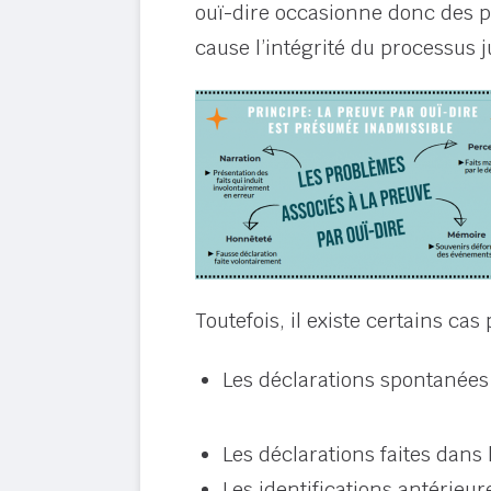
ouï-dire occasionne donc des pro
cause l’intégrité du processus j
Toutefois, il existe certains cas
Les déclarations spontanées
Les déclarations faites dans 
Les identifications antérieur