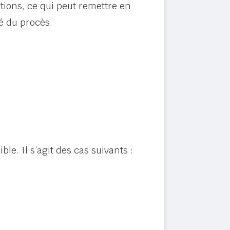
ations, ce qui peut remettre en
té du procès.
ble. Il s’agit des cas suivants :