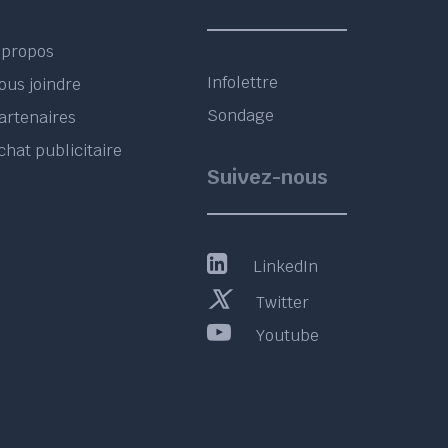
 propos
Infolettre
ous joindre
Sondage
artenaires
chat publicitaire
Suivez-nous
LinkedIn
Twitter
Youtube