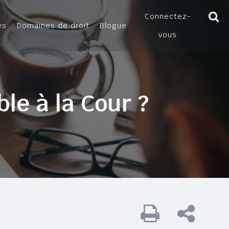
Connectez-
es
Domaines de droit
Blogue
vous
le à la Cour ?