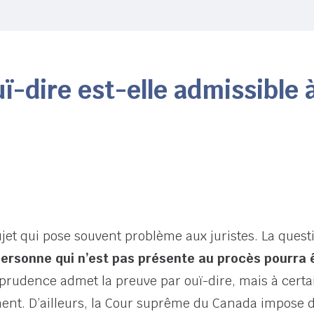
ï-dire est-elle admissible à
ujet qui pose souvent problème aux juristes. La quest
ersonne qui n’est pas présente au procès pourra êt
isprudence admet la preuve par ouï-dire, mais à certa
ent. D’ailleurs, la Cour suprême du Canada impose d