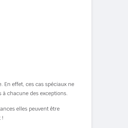
. En effet, ces cas spéciaux ne
es à chacune des exceptions.
tances elles peuvent être
 !