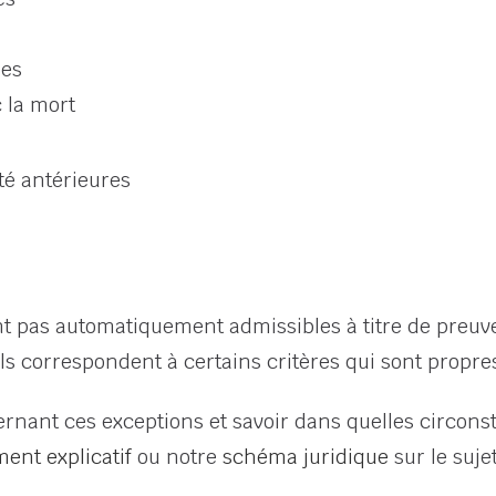
les
c la mort
té antérieures
nt pas automatiquement admissibles à titre de preuve
ls correspondent à certains critères qui sont propr
ernant ces exceptions et savoir dans quelles circons
ent explicatif
ou notre
schéma juridique
sur le sujet