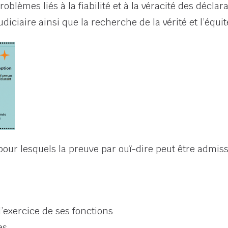
blèmes liés à la fiabilité et à la véracité des déclar
udiciaire ainsi que la recherche de la vérité et l’équi
 pour lesquels la preuve par ouï-dire peut être admissi
l’exercice de ses fonctions
es