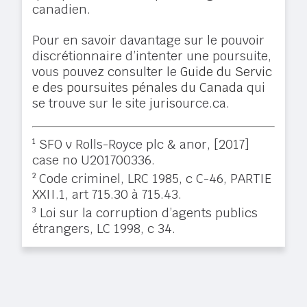
canadien.
Pour en savoir davantage sur le pouvoir
discrétionnaire d’intenter une poursuite,
vous pouvez consulter le
Guide du Servic
e des poursuites pénales du Canada
qui
se trouve sur le site jurisource.ca.
1
SFO v Rolls-Royce plc & anor, [2017]
case no U201700336.
2
Code criminel, LRC 1985, c C-46, PARTIE
XXII.1, art 715.30 à 715.43.
3
Loi sur la corruption d’agents publics
étrangers, LC 1998, c 34.