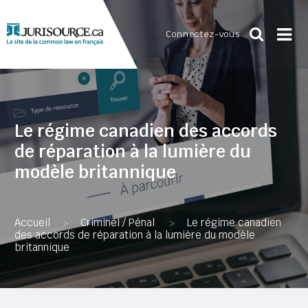
Connectez-vous
Le régime canadien des accords
de réparation à la lumière du
modèle britannique
Accueil
Criminel / Pénal
Le régime canadien
>
>
des accords de réparation à la lumière du modèle
britannique