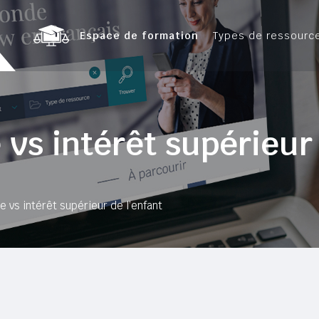
Espace de formation
Types de ressourc
 vs intérêt supérieur
e vs intérêt supérieur de l’enfant