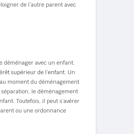
loigner de l’autre parent avec
t de déménager avec un enfant.
térêt supérieur de l’enfant
. Un
lles au moment du déménagement
ne séparation, le déménagement
ant. Toutefois, il peut s’avérer
e parent ou une ordonnance