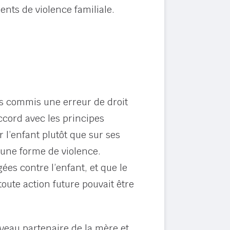
ents de violence familiale.
as commis une erreur de droit
ccord avec les principes
r l’enfant plutôt que sur ses
 une forme de violence.
ées contre l’enfant, et que le
toute action future pouvait être
uveau partenaire de la mère et