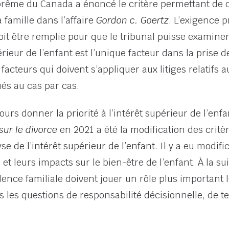
suprême du Canada a énoncé le critère permettant de 
 famille dans l’affaire
Gordon c. Goertz
. L’exigence 
it être remplie pour que le tribunal puisse examiner 
érieur de l’enfant est l’unique facteur dans la prise 
cteurs qui doivent s’appliquer aux litiges relatifs au
és au cas par cas.
jours donner la priorité à l’intérêt supérieur de l’enf
sur le divorce
en 2021 a été la modification des critè
yse
de l’intérêt supérieur de l’enfant
. Il y a eu modif
e
et leurs impacts sur le bien-être de l’enfant. À la s
olence familiale doivent jouer un rôle plus important
is les questions de responsabilité décisionnelle, de 