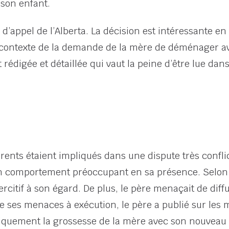
 son enfant.
r d’appel de l’Alberta. La décision est intéressante 
e contexte de la demande de la mère de déménager av
 rédigée et détaillée qui vaut la peine d’être lue dans
arents étaient impliqués dans une dispute très confli
un comportement préoccupant en sa présence. Selon l
citif à son égard. De plus, le père menaçait de dif
re ses menaces à exécution, le père a publié sur le
liquement la grossesse de la mère avec son nouveau 