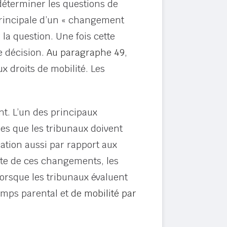
déterminer les questions de
principale d’un « changement
la question. Une fois cette
de décision.
Au paragraphe 49
,
x droits de mobilité. Les
ant. L’un des principaux
res que les tribunaux doivent
ication aussi par rapport aux
uite de ces changements, les
 lorsque les tribunaux évaluent
temps parental et
de mobilité par