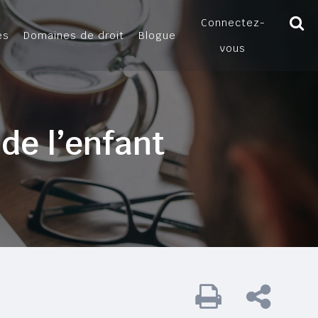
Connectez-
es
Domaines de droit
Blogue
vous
 de l’enfant