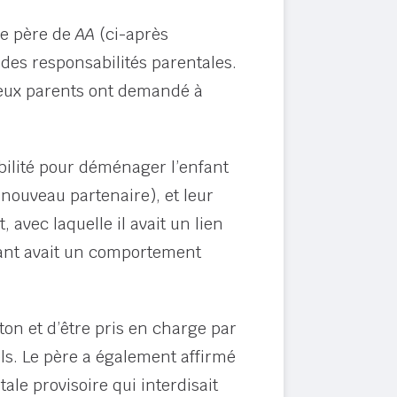
le père de
AA
(ci-après
 des responsabilités parentales.
s deux parents ont demandé à
bilité pour déménager l’enfant
nouveau partenaire), et leur
avec laquelle il avait un lien
nfant avait un comportement
nton et d’être pris en charge par
els. Le père a également affirmé
le provisoire qui interdisait