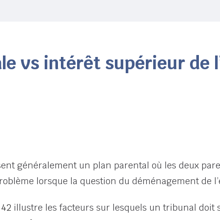
le vs intérêt supérieur de 
sent généralement un plan parental où les deux par
 problème lorsque la question du déménagement de l’e
 42
illustre les facteurs sur lesquels un tribunal doit