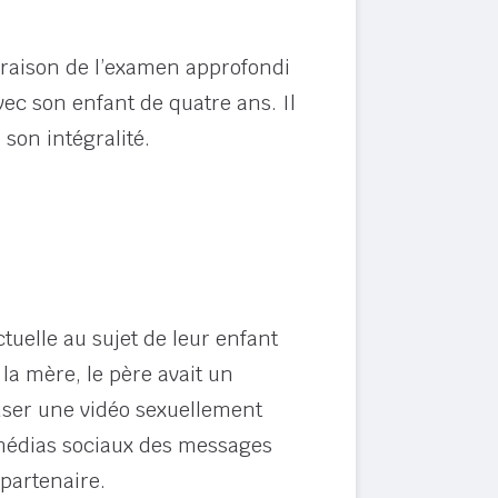
en raison de l’examen approfondi
ec son enfant de quatre ans. Il
 son intégralité.
ctuelle au sujet de leur enfant
a mère, le père avait un
fuser une vidéo sexuellement
s médias sociaux des messages
partenaire.