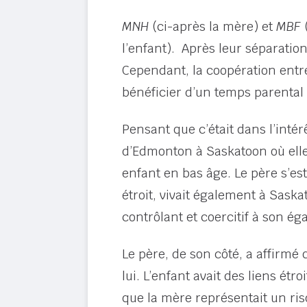
MNH
(ci-après la mère) et
MBF
(
l’enfant). Après leur séparatio
Cependant, la coopération entre
bénéficier d’un temps parental 
Pensant que c’était dans l’inté
d’Edmonton à Saskatoon où elle 
enfant en bas âge. Le père s’es
étroit, vivait également à Sask
contrôlant et coercitif à son éga
Le père, de son côté, a affirmé 
lui. L’enfant avait des liens é
que la mère représentait un ris