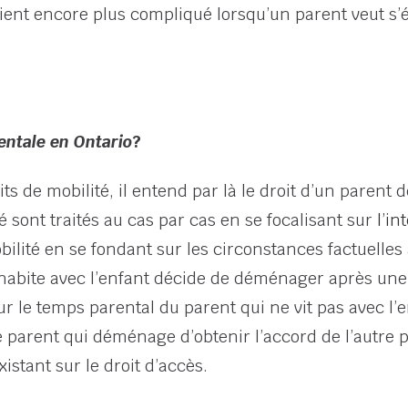
ient encore plus compliqué lorsqu’un parent veut s’é
rentale en Ontario
?
its de mobilité, il entend par là le droit d’un paren
té sont traités au cas par cas en se focalisant sur
l’in
mobilité en se fondant sur les circonstances factue
 habite avec l’enfant décide de déménager après u
le temps parental du parent qui ne vit pas avec l’enf
le parent qui déménage d’obtenir l’accord de l’autr
xistant sur le droit d’accès.