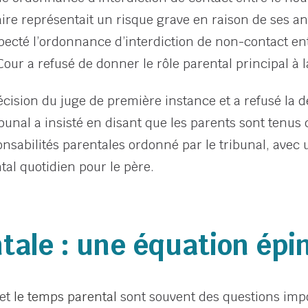
aire représentait un risque grave en raison de ses an
specté l’ordonnance d’interdiction de non-contact en
Cour a refusé de donner le rôle parental principal à 
décision du juge de première instance et a refusé la
bunal a insisté en disant que les parents sont tenus
nsabilités parentales ordonné par le tribunal, avec
al quotidien pour le père.
ntale : une équation ép
et
le temps parental
sont souvent des questions impo