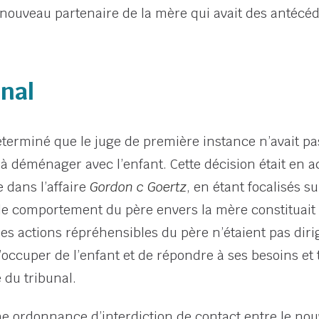
e nouveau partenaire de la mère qui avait des antécéd
unal
déterminé que le juge de première instance n’avait p
 à déménager avec l’enfant. Cette décision était en a
 dans l’affaire
Gordon c Goertz
, en étant focalisés su
 le comportement du père envers la mère constituait
les actions répréhensibles du père n’étaient pas dirig
’occuper de l’enfant et de répondre à ses besoins et 
du tribunal.
une ordonnance d’interdiction de contact entre le no