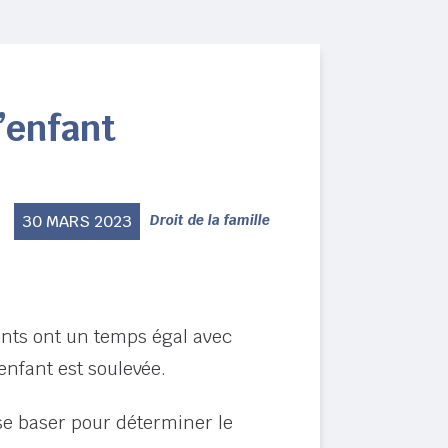
l’enfant
30 MARS 2023
Droit de la famille
ents ont un temps égal avec
nfant est soulevée.
 se baser pour déterminer le