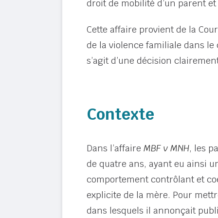
droit de mobilité d’un parent et
Cette affaire provient de la Cou
de la violence familiale dans l
s’agit d’une décision clairement
Contexte
Dans l’affaire
MBF v MNH
, les p
de quatre ans, ayant eu ainsi 
comportement contrôlant et coer
explicite de la mère. Pour mett
dans lesquels il annonçait pub