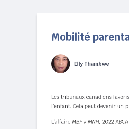
Mobilité parenta
Elly Thambwe
Les tribunaux canadiens favori
l’enfant. Cela peut devenir un
L’affaire
MBF v MNH,
2022 ABCA