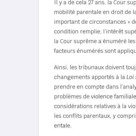
Il y a de cela 27 ans, la Cour 
mobilité parentale en droit de la
important de circonstances » do
condition remplie, l’intérêt sup
la Cour suprême a énuméré les fa
facteurs énumérés sont appliqu
Ainsi, les tribunaux doivent tou
changements apportés à la
Loi
prendre en compte dans l’anal
problèmes de
violence familial
considérations relatives à la vi
les conflits parentaux, y compr
entale
.