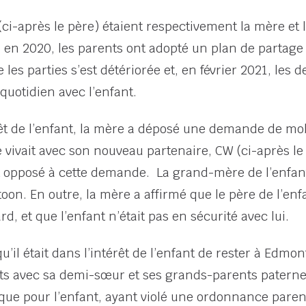
ci-après le père) étaient respectivement la mère et 
n en 2020, les parents ont adopté un plan de partage
 les parties s’est détériorée et, en février 2021, le
quotidien avec l’enfant.
rêt de l’enfant, la mère a déposé une demande de mo
vivait avec son nouveau partenaire, CW (ci-après le 
t opposé à cette demande. La grand-mère de l’enfant, 
atoon. En outre, la mère a affirmé que le père de l’e
rd, et que l’enfant n’était pas en sécurité avec lui.
qu’il était dans l’intérêt de l’enfant de rester à Edmo
troits avec sa demi-sœur et ses grands-parents patern
que pour l’enfant, ayant violé une ordonnance parenta