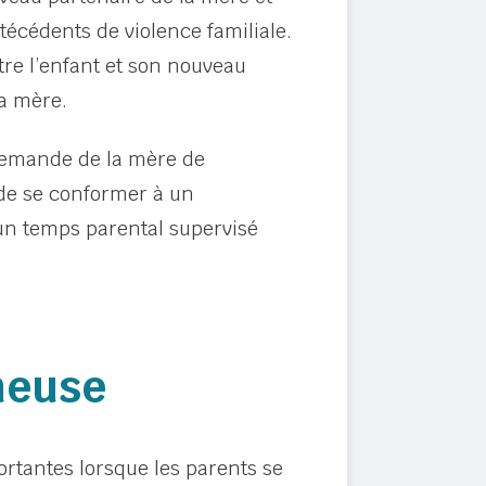
técédents de violence familiale.
tre l’enfant et son nouveau
la mère.
 demande de la mère de
 de se conformer à un
 un temps parental supervisé
ineuse
rtantes lorsque les parents se