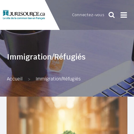
Connectez-vous
Immigration/Réfugiés
Accueil
Immigration/Réfugiés
>