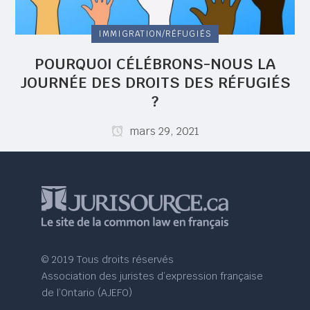
IMMIGRATION/RÉFUGIÉS
POURQUOI CÉLÉBRONS-NOUS LA
JOURNÉE DES DROITS DES RÉFUGIÉS
?
mars 29, 2021
© 2019 Tous droits réservés
Association des juristes d’expression française
de l’Ontario (AJEFO)