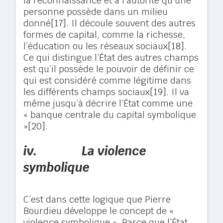
la reconnaissance et à l’autorité qu’une
personne possède dans un milieu
donné
[17]
. Il découle souvent des autres
formes de capital, comme la richesse,
l’éducation ou les réseaux sociaux
[18]
.
Ce qui distingue l’État des autres champs
est qu’il possède le pouvoir de définir ce
qui est considéré comme légitime dans
les différents champs sociaux
[19]
. Il va
même jusqu’à décrire l’État comme une
« banque centrale du capital symbolique
»
[20]
.
iv.
La violence
symbolique
C’est dans cette logique que Pierre
Bourdieu développe le concept de «
violence symbolique ». Parce que l’État