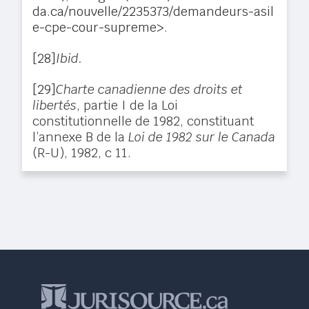
da.ca/nouvelle/2235373/demandeurs-asil
e-cpe-cour-supreme
>.
[28]
Ibid.
[29]
Charte canadienne des droits et
libertés
, partie I de la Loi
constitutionnelle de 1982, constituant
l’annexe B de la
Loi de 1982 sur le Canada
(R-U), 1982, c 11.