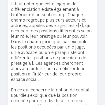
Il faut noter que cette logique de
différenciation existe également à
l’intérieur d’un seul champ. Chaque
champ regroupe plusieurs acteurs et
actrices, appelés des « agent·es »
[7]
, qui
occupent des positions différentes selon
leur rôle, leur prestige ou leur pouvoir.
Dans le champ juridique, par exemple,
les positions occupées par un·e juge,
un·e avocat·e ou un·e parajuriste ont
différentes positions de pouvoir ou de
prestige
[8]
. Ces agent·es cherchent
alors à maintenir ou à améliorer leur
position à l’intérieur de leur propre
espace social.
En ce qui concerne la notion de capital,
Bourdieu explique que la position
occupée par un individu à l’intérieur