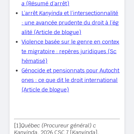
a
(Résumé d’arrêt)
L’arrêt
Kanyinda
et l’intersectionnalité
: une avancée prudente du droit à l’ég
alité (Article de blogue)
Violence basée sur le genre en contex
te migratoire : repères juridiques (Sc
hématisé)
Génocide et pensionnats pour Autocht
ones : ce que dit le droit international
(Article de blogue)
[1]
Québec (Procureur général) c
Kanyinda,
2026 CSC 7 [
Kanyinda
].