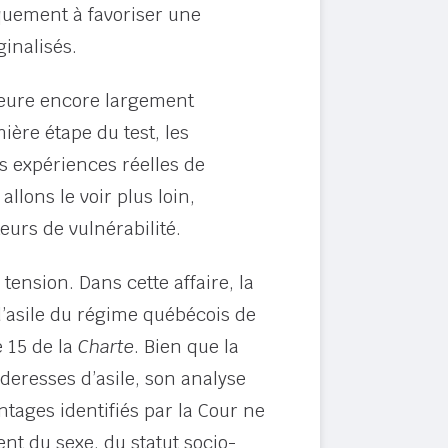
quement à favoriser une
ginalisés.
demeure encore largement
ère étape du test, les
es expériences réelles de
llons le voir plus loin,
eurs de vulnérabilité.
tension. Dans cette affaire, la
’asile du régime québécois de
e 15 de la
Charte
. Bien que la
deresses d’asile, son analyse
ntages identifiés par la Cour ne
nt du sexe, du statut socio-