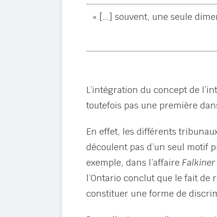
« […] souvent, une seule dimen
L’intégration du concept de l’i
toutefois pas une première dan
En effet, les différents tribun
découlent pas d’un seul motif pr
exemple, dans l’affaire
Falkiner
l’Ontario conclut que le fait de 
constituer une forme de discri