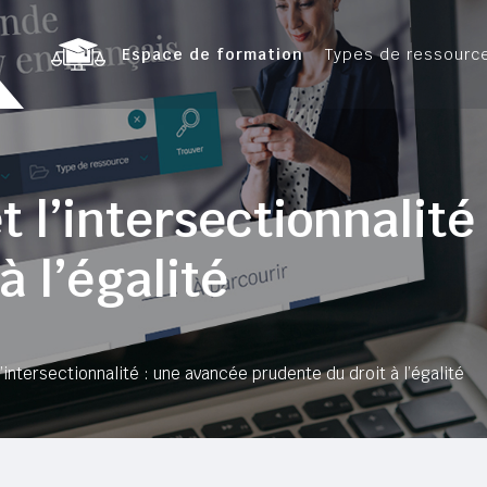
Espace de formation
Types de ressourc
t l’intersectionnalit
à l’égalité
’intersectionnalité : une avancée prudente du droit à l’égalité