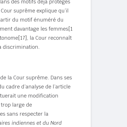
dans des motifs déjà protégés
a Cour suprême explique qu’il
 partir du motif énuméré du
quement davantage les femmes
[1
autonome
[17]
, la Cour reconnaît
a discrimination.
 de la Cour suprême. Dans ses
 cadre d’analyse de l’article
ituerait une modification
trop large de
es sans respecter la
aires indiennes et du Nord