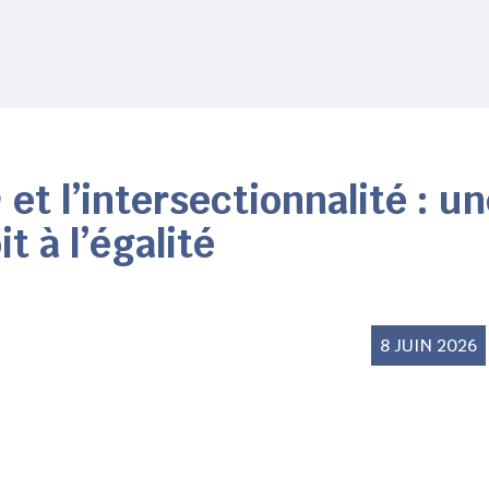
a
et l’intersectionnalité : u
t à l’égalité
8 JUIN 2026