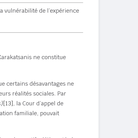
a vulnérabilité de l’expérience
 Karakatsanis ne constitue
que certains désavantages ne
eurs réalités sociales. Par
s)
[13]
, la Cour d’appel de
ation familiale, pouvait