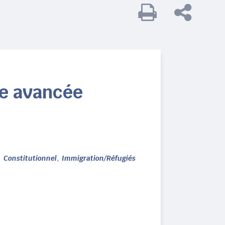
ne avancée
,
Constitutionnel
Immigration/Réfugiés