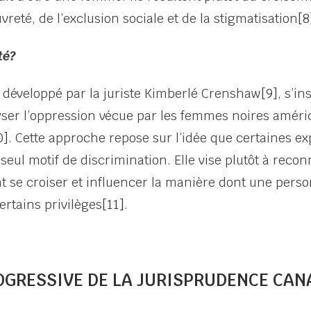
reté, de l’exclusion sociale et de la stigmatisation
[8
té?
, développé par la juriste Kimberlé Crenshaw
[9]
, s’i
lyser l’oppression vécue par les femmes noires améric
0]
. Cette approche repose sur l’idée que certaines e
eul motif de discrimination. Elle vise plutôt à recon
t se croiser et influencer la manière dont une perso
ertains privilèges
[11]
.
OGRESSIVE DE LA JURISPRUDENCE CAN