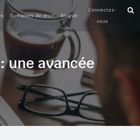
Connectez-
es
Domaines de droit
Blogue
vous
é : une avancée