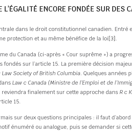
 L’ÉGALITÉ ENCORE FONDÉE SUR DES 
ntrale dans le droit constitutionnel canadien. Entré
me protection et au même bénéfice de la loi
[3]
.
rême du Canada (ci-après « Cour suprême ») a progr
s fondés sur l’article 15. La première décision majeu
 Law Society of British Columbia
. Quelques années pl
 dans
Law c Canada (Ministre de l’Emploi et de l’Immi
ur reviendra finalement sur cette approche dans
R c 
ticle 15.
ais sur deux questions principales : il faut d’abor
otif énuméré ou analogue, puis se demander si cette 