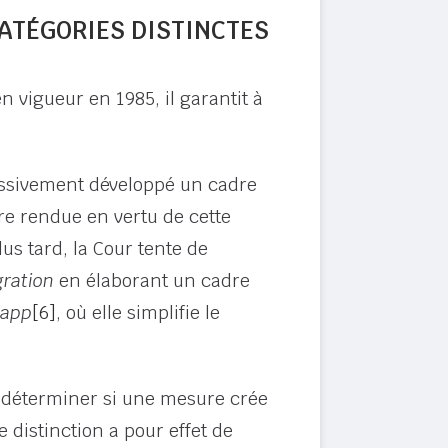
CATÉGORIES DISTINCTES
 en vigueur en 1985
, il garantit à
essivement développé un cadre
re rendue en vertu de cette
us tard, la Cour tente de
gration
en élaborant un cadre
Kapp
[6]
, où elle simplifie le
d déterminer si une mesure crée
distinction a pour effet de