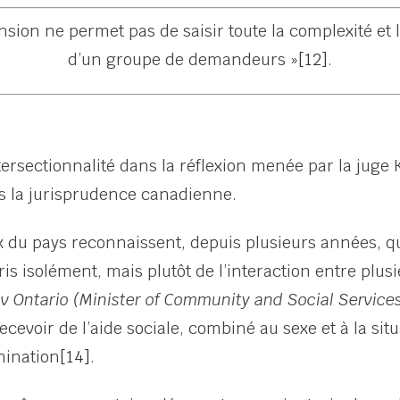
sion ne permet pas de saisir toute la complexité et l
d’un groupe de demandeurs »
[12]
.
ntersectionnalité dans la réflexion menée par la juge
s la jurisprudence canadienne.
aux du pays reconnaissent, depuis plusieurs années, 
is isolément, mais plutôt de l’interaction entre plusi
 v Ontario (Minister of Community and Social Service
recevoir de l’aide sociale, combiné au sexe et à la situ
mination
[14]
.