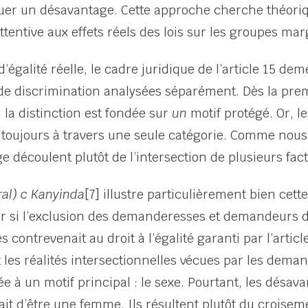
uer un désavantage. Cette approche cherche théori
attentive aux effets réels des lois sur les groupes mar
d’égalité réelle, le cadre juridique de l’article 15 
de discrimination analysées séparément. Dès la premi
 la distinction est fondée sur
un
motif protégé. Or, l
 toujours à travers une seule catégorie. Comme nous a
 découlent plutôt de l’intersection de plusieurs fact
al) c
Kanyinda
[7]
illustre particulièrement bien cette 
r si l’exclusion des demanderesses et demandeurs d
contrevenait au droit à l’égalité garanti par l’articl
les réalités intersectionnelles vécues par les deman
 à un motif principal : le sexe. Pourtant, les désava
t d’être une femme. Ils résultent plutôt du croiseme