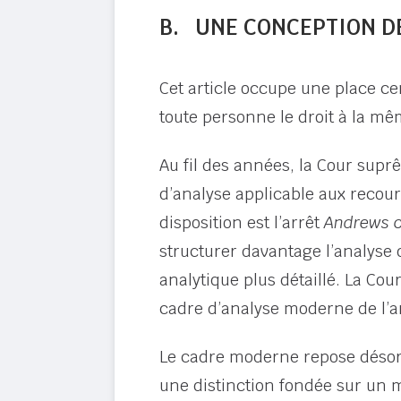
B. UNE CONCEPTION DE
Cet article occupe une place ce
toute personne le droit à la mê
Au fil des années, la Cour sup
d’analyse applicable aux recour
disposition est l’arrêt
Andrews c
structurer davantage l’analyse
analytique plus détaillé. La Co
cadre d’analyse moderne de l’ar
Le cadre moderne repose désorm
une distinction fondée sur un m