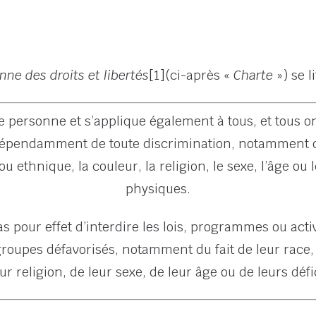
ne des droits et libertés
[1]
(ci-après «
Charte
») se l
 de personne et s’applique également à tous, et tous o
ndépendamment de toute discrimination, notamment d
 ou ethnique, la couleur, la religion, le sexe, l’âge o
physiques.
s pour effet d’interdire les lois, programmes ou acti
groupes défavorisés, notamment du fait de leur race,
eur religion, de leur sexe, de leur âge ou de leurs dé