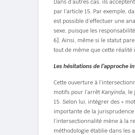
Dans d’autres cas, ils accepten
par l’article 15. Par exemple, da
est possible d’effectuer une an
sexe, puisque les responsabilit
6]
. Ainsi, même si le statut p
tout de même que cette réalité 
Les hésitations de l’approche i
Cette ouverture à l’intersecti
motifs pour l’arrêt
Kanyinda
, l
15. Selon lui, intégrer des « mo
importante de la jurisprudence r
l’intersectionnalité mène à la 
méthodologie établie dans les 