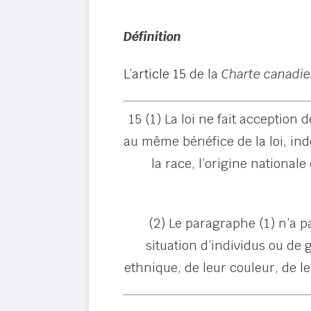
Définition
L’article 15
de la
Charte canadien
15 (1) La loi ne fait acception
au même bénéfice de la loi, i
la race, l’origine nationale
(2) Le paragraphe (1) n’a pa
situation d’individus ou de 
ethnique, de leur couleur, de l