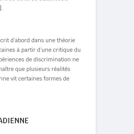
]
.
nscrit d’abord dans une théorie
aines à partir d’une critique du
xpériences de discrimination ne
naître que plusieurs réalités
nne vit certaines formes de
ADIENNE