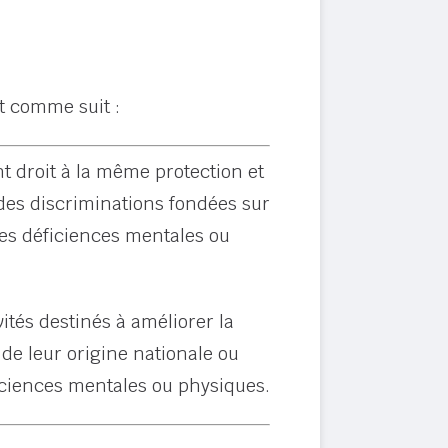
it comme suit :
nt droit à la même protection et
es discriminations fondées sur
u les déficiences mentales ou
vités destinés à améliorer la
 de leur origine nationale ou
ficiences mentales ou physiques.