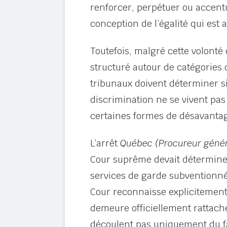
renforcer, perpétuer ou accent
conception de l’égalité qui est 
Toutefois, malgré cette volonté 
structuré autour de catégories 
tribunaux doivent déterminer si
discrimination ne se vivent pas
certaines formes de désavantage
L’arrêt
Québec (Procureur génér
Cour suprême devait détermine
services de garde subventionnés 
Cour reconnaisse explicitement 
demeure officiellement rattachée
découlent pas uniquement du fai