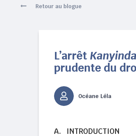
Retour au blogue
L’arrêt
Kanyind
prudente du droi
Océane Léla
A. INTRODUCTION