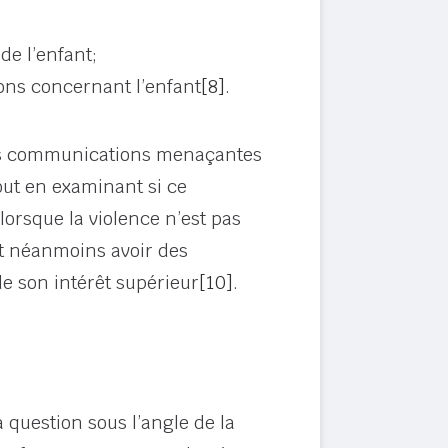
de l’enfant;
ions concernant l’enfant
[8]
.
les communications menaçantes
tout en examinant si ce
lorsque la violence n’est pas
ut néanmoins avoir des
de son intérêt supérieur
[10]
.
a question sous l’angle de la