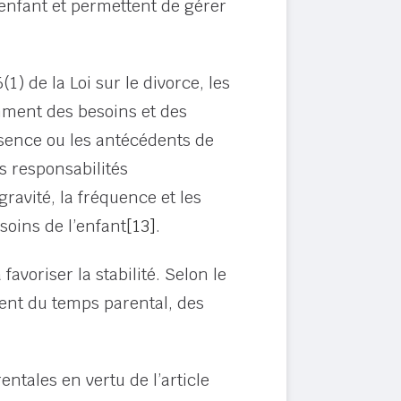
’enfant et permettent de gérer
1) de la Loi sur le divorce, les
mment des besoins et des
ésence ou les antécédents de
s responsabilités
 gravité, la fréquence et les
soins de l’enfant
[13]
.
avoriser la stabilité. Selon le
ent du temps parental, des
tales en vertu de l’article