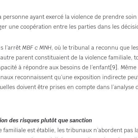
la personne ayant exercé la violence de prendre soin 
ger une coopération entre les parties dans les décis
s l’arrêt
MBF c MNH
, où le tribunal a reconnu que 
autre parent constituaient de la violence familiale, 
pacité à répondre aux besoins de l’enfant
[9]
. Même 
ibunaux reconnaissent qu’une exposition indirecte pe
quelles doivent être prises en compte dans l’analyse 
ion des risques plutôt que sanction
 familiale est établie, les tribunaux n’abordent pas l