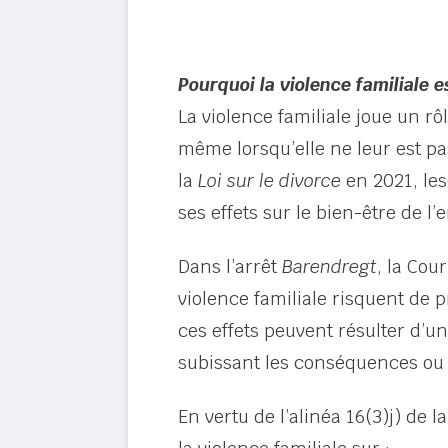
Pourquoi la violence familiale e
La violence familiale joue un rô
même lorsqu’elle ne leur est pa
la
Loi sur le divorce
en 2021, les
ses effets sur le bien-être de l
Dans l’arrêt
Barendregt
, la Cou
violence familiale risquent d
ces effets peuvent résulter d’u
subissant les conséquences ou 
En vertu de l’alinéa 16(3)j) de l