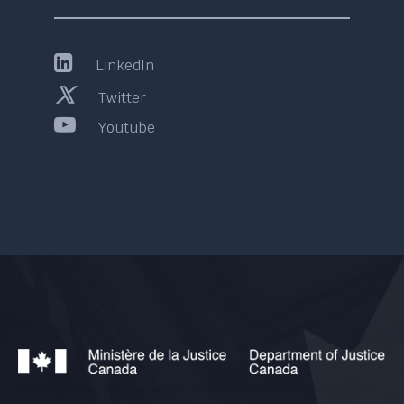
LinkedIn
Twitter
Youtube