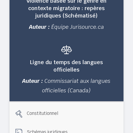
Violence basée sur le genre en
contexte migratoire : repères
juridiques (Schématisé)
Auteur :
Équipe Jurisource.ca
Ligne du temps des langues
officielles
Auteur :
Commissariat aux langues
officielles (Canada)
Constitutionnel
Schémas juridiques