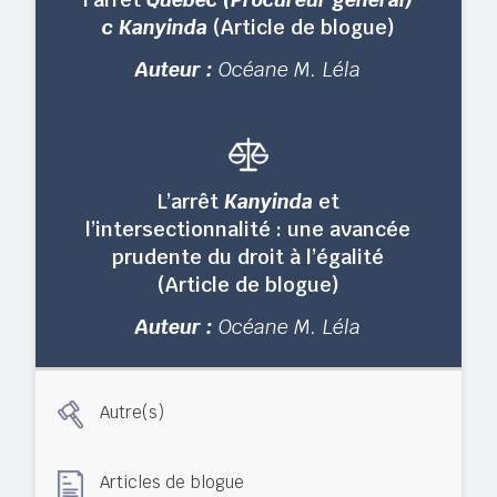
c Kanyinda
(Article de blogue)
Auteur :
Océane M. Léla
L’arrêt
Kanyinda
et
l’intersectionnalité : une avancée
prudente du droit à l’égalité
(Article de blogue)
Auteur :
Océane M. Léla
Autre(s)
Articles de blogue