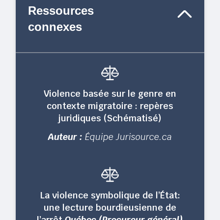
Ressources
connexes
Violence basée sur le genre en
contexte migratoire : repères
juridiques (Schématisé)
Auteur :
Équipe Jurisource.ca
La violence symbolique de l’État:
une lecture bourdieusienne de
l’arrêt
Québec (Procureur général)