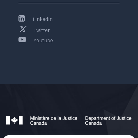
LinkedIn
Twitter
Youtube