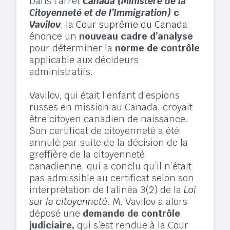
Dans l’arrêt
Canada (Ministère de la
Citoyenneté et de l’Immigration)
c
Vavilov
, la
Cour suprême du Canada
énonce un
nouveau cadre d’analyse
pour déterminer la
norme de contrôle
applicable aux décideurs
administratifs.
Vavilov, qui était l’enfant d’espions
russes en mission au Canada, croyait
être citoyen canadien de naissance.
Son certificat de citoyenneté a été
annulé par suite de la décision de la
greffière de la citoyenneté
canadienne, qui a conclu qu’il n’était
pas admissible au certificat selon son
interprétation de l’alinéa 3(2) de la
Loi
sur la citoyenneté
. M. Vavilov a alors
déposé une
demande de contrôle
judiciaire,
qui s’est rendue à la Cour