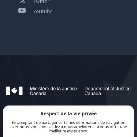
Twitter
Youtube
Respect de la vie privée
jurisource.ca est financé par le ministère de la
En acceptant de partager certaines informations de navigation
Justice du Canada dans le cadre du
Plan
avec nous, vous nous aidez à nous améliorer et à vous offrir une
meilleure expérience.
d’action pour les langues officielles 2023-2028 :