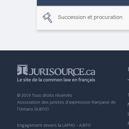
Succession et procuration
© 2019 Tous droits réservés
Association des juristes d’expression française de
l’Ontario (AJEFO)
Engagement envers la LAPHO - AJEFO