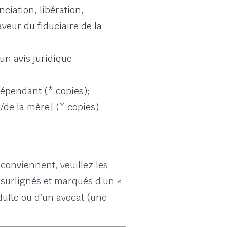
ciation, libération,
veur du fiduciaire de la
un avis juridique
ndépendant (* copies);
de la mère] (* copies).
 conviennent, veuillez les
s surlignés et marqués d’un «
dulte ou d’un avocat (une