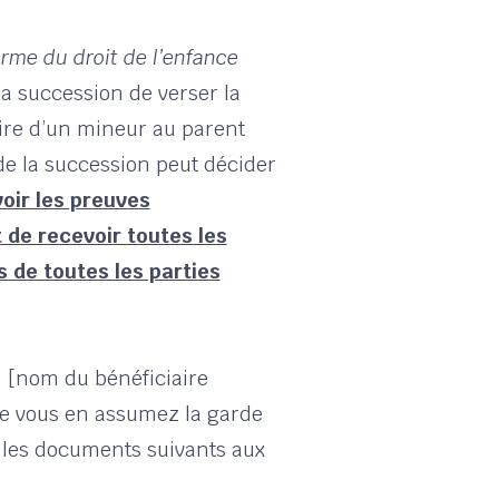
orme du droit de l’enfance
la succession de verser la
ire d’un mineur au parent
 de la succession peut décider
oir les preuves
de recevoir toutes les
 de toutes les parties
 [nom du bénéficiaire
ue vous en assumez la garde
nc les documents suivants aux