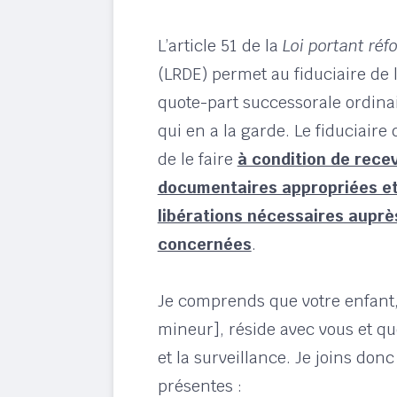
L’article 51 de la
Loi portant réf
(LRDE) permet au fiduciaire de 
quote-part successorale ordina
qui en a la garde. Le fiduciaire
de le faire
à condition de recev
documentaires appropriées et 
libérations nécessaires auprès
concernées
.
Je comprends que votre enfant,
mineur], réside avec vous et q
et la surveillance. Je joins do
présentes :