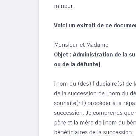
mineur.
Voici un extrait de ce documen
Monsieur et Madame,
Objet : Administration de la 
ou de la défunte]
[nom du (des) fiduciaire(s) de l
de la succession de [nom du déf
souhaite(nt) procéder à la répar
succession. Je comprends que v
père et la mère de [nom du béné
bénéficiaires de la succession.