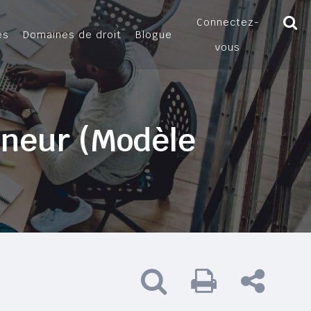
Connectez-
es
Domaines de droit
Blogue
vous
ineur (Modèle