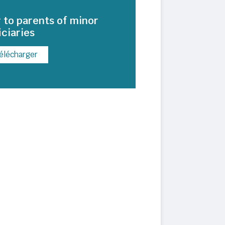
 to parents of minor
ciaries
élécharger