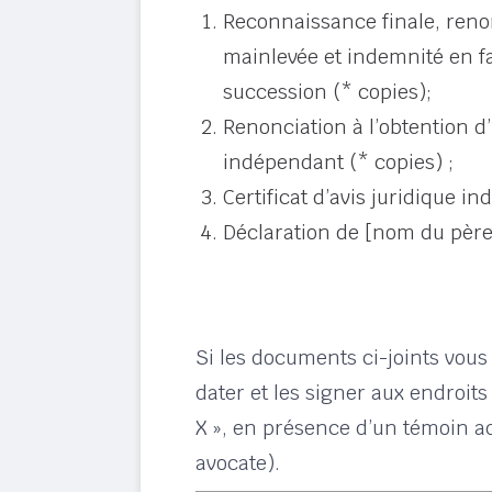
Reconnaissance finale, renon
mainlevée et indemnité en fa
succession (* copies);
Renonciation à l’obtention d’
indépendant (* copies) ;
Certificat d’avis juridique i
Déclaration de [nom du père/
Si les documents ci-joints vous
dater et les signer aux endroit
X », en présence d’un témoin a
avocate).