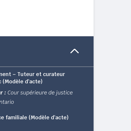
ent – Tuteur et curateur
c (Modèle d’acte)
r :
Cour supérieure de justice
ntario
e familiale (Modèle d’acte)