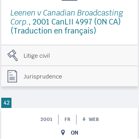
Leenen v Canadian Broadcasting
Corp.
, 2001 CanLII 4997 (ON CA)
(Traduction en français)
Litige civil
Jurisprudence
42
2001
FR
WEB
ON