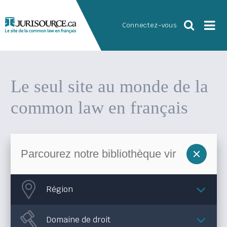
Connectez-vous
Le seul site au monde
de la
common law en français
Région
Domaine de droit