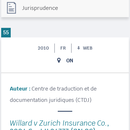
Jurisprudence
55
2010
FR
WEB
ON
Auteur :
Centre de traduction et de
documentation juridiques (CTDJ)
Willard v Zurich Insurance Co.
,