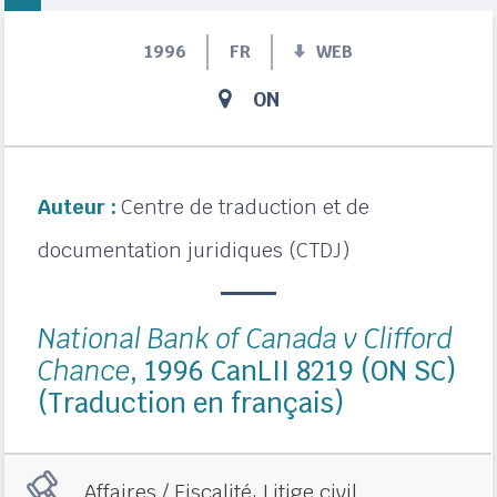
1996
FR
WEB
ON
Auteur :
Centre de traduction et de
documentation juridiques (CTDJ)
National Bank of Canada v Clifford
Chance
, 1996 CanLII 8219 (ON SC)
(Traduction en français)
,
Affaires / Fiscalité
Litige civil