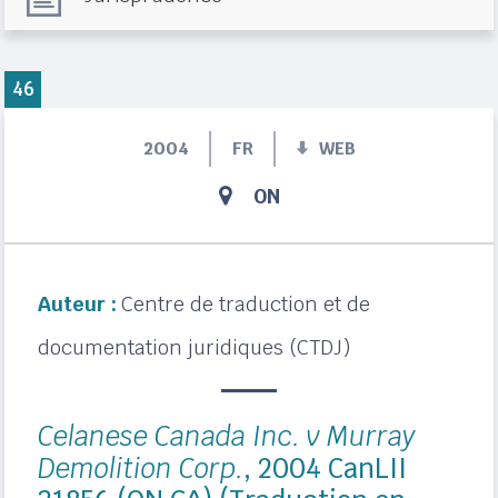
46
2004
FR
WEB
ON
Auteur :
Centre de traduction et de
documentation juridiques (CTDJ)
Celanese Canada Inc. v Murray
Demolition Corp.
, 2004 CanLII