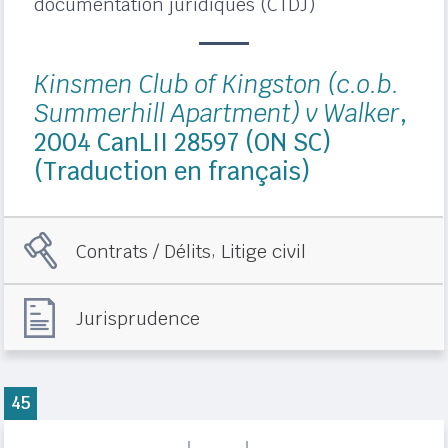
documentation juridiques (CTDJ)
Kinsmen Club of Kingston (c.o.b.
Summerhill Apartment) v Walker
,
2004 CanLII 28597 (ON SC)
(Traduction en français)
,
Contrats / Délits
Litige civil
Jurisprudence
45