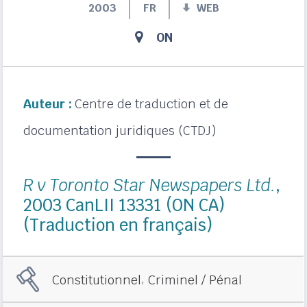
2003
FR
WEB
ON
Auteur :
Centre de traduction et de
documentation juridiques (CTDJ)
R v Toronto Star Newspapers Ltd.
,
2003 CanLII 13331 (ON CA)
(Traduction en français)
,
Constitutionnel
Criminel / Pénal