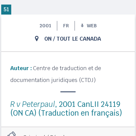
51
2001
FR
WEB
ON
/
TOUT LE CANADA
Auteur :
Centre de traduction et de
documentation juridiques (CTDJ)
R v Peterpaul
, 2001 CanLII 24119
(ON CA) (Traduction en français)