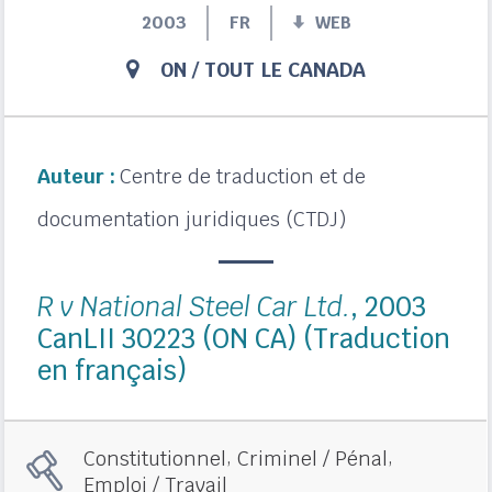
2003
FR
WEB
ON
/
TOUT LE CANADA
Auteur :
Centre de traduction et de
documentation juridiques (CTDJ)
R v National Steel Car Ltd.
, 2003
CanLII 30223 (ON CA) (Traduction
en français)
,
,
Constitutionnel
Criminel / Pénal
Emploi / Travail