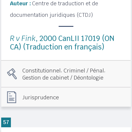
Auteur :
Centre de traduction et de
documentation juridiques (CTDJ)
R v Fink
, 2000 CanLII 17019 (ON
CA) (Traduction en français)
,
,
Constitutionnel
Criminel / Pénal
Gestion de cabinet / Déontologie
Jurisprudence
57