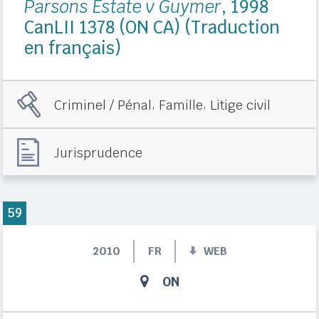
Parsons Estate v Guymer
, 1998
CanLII 1378 (ON CA) (Traduction
en français)
,
,
Criminel / Pénal
Famille
Litige civil
Jurisprudence
59
2010
FR
WEB
ON