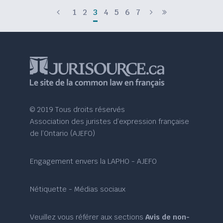
1
2
3
4
5
6
7
© 2019 Tous droits réservés
Association des juristes d’expression française
de l’Ontario (AJEFO)
Engagement envers la LAPHO - AJEFO
Nétiquette - Médias sociaux
Veuillez vous référer aux sections
Avis de non-