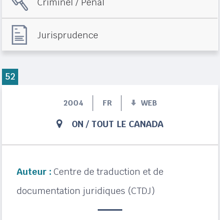
Criminel / Pénal
Jurisprudence
52
2004
FR
WEB
ON
/
TOUT LE CANADA
Auteur :
Centre de traduction et de
documentation juridiques (CTDJ)