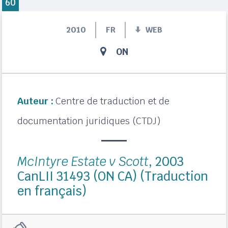
60
2010
FR
WEB
ON
Auteur :
Centre de traduction et de
documentation juridiques (CTDJ)
McIntyre Estate v Scott
, 2003
CanLII 31493 (ON CA) (Traduction
en français)