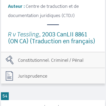
Auteur :
Centre de traduction et de
documentation juridiques (CTDJ)
R v Tessling
, 2003 CanLII 8861
(ON CA) (Traduction en français)
,
Constitutionnel
Criminel / Pénal
Jurisprudence
54