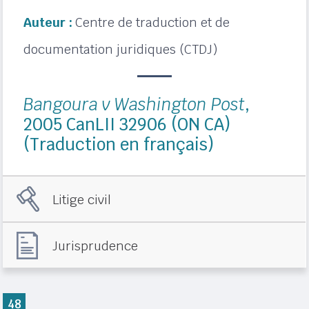
Auteur :
Centre de traduction et de
documentation juridiques (CTDJ)
Bangoura v Washington Post
,
2005 CanLII 32906 (ON CA)
(Traduction en français)
Litige civil
Jurisprudence
48