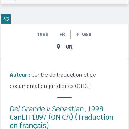
43
1999
FR
WEB
ON
Auteur :
Centre de traduction et de
documentation juridiques (CTDJ)
Del Grande v Sebastian
, 1998
CanLII 1897 (ON CA) (Traduction
en français)