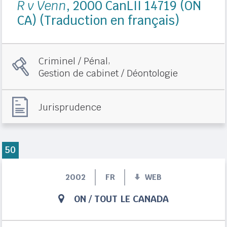
R v Venn
, 2000 CanLII 14719 (ON
CA) (Traduction en français)
,
Criminel / Pénal
Gestion de cabinet / Déontologie
Jurisprudence
50
2002
FR
WEB
ON
/
TOUT LE CANADA