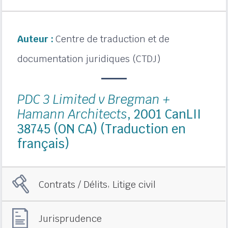
Auteur :
Centre de traduction et de
documentation juridiques (CTDJ)
PDC 3 Limited v Bregman +
Hamann Architects
, 2001 CanLII
38745 (ON CA) (Traduction en
français)
,
Contrats / Délits
Litige civil
Jurisprudence