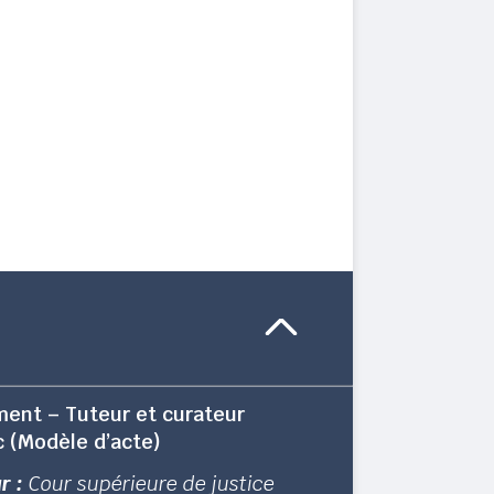
ent – Tuteur et curateur
c (Modèle d’acte)
r :
Cour supérieure de justice