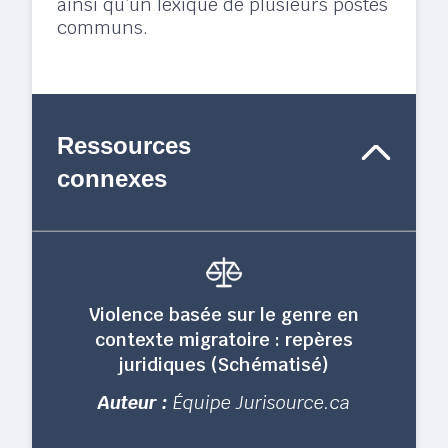
ainsi qu’un lexique de plusieurs postes
communs.
Ressources
connexes
Violence basée sur le genre en
contexte migratoire : repères
juridiques (Schématisé)
Auteur :
Équipe Jurisource.ca