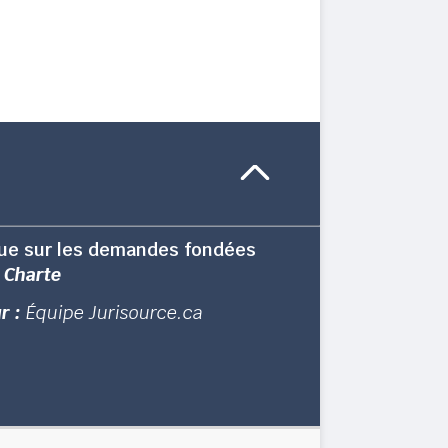
ue sur les demandes fondées
a
Charte
r :
Équipe Jurisource.ca