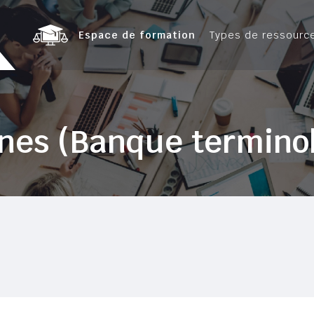
Espace de formation
Types de ressourc
nes (Banque termino