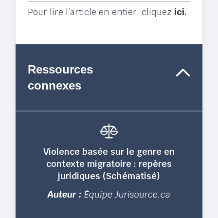
Pour lire l’article en entier, cliquez
ici
.
Ressources
connexes
Violence basée sur le genre en
contexte migratoire : repères
juridiques (Schématisé)
Auteur :
Équipe Jurisource.ca