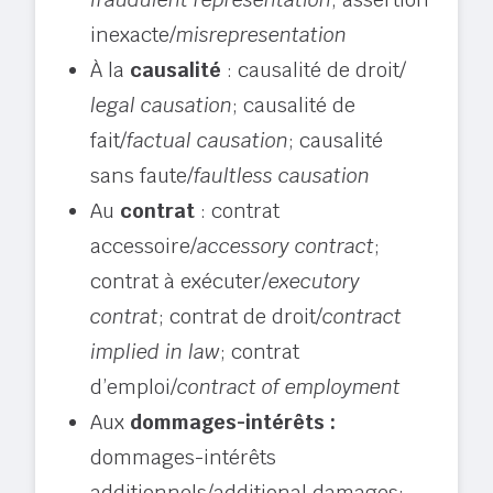
inexacte/
misrepresentation
À la
causalité
: causalité de droit/
legal causation
; causalité de
fait/
factual causation
; causalité
sans faute/
faultless causation
Au
contrat
: contrat
accessoire/
accessory contract
;
contrat à exécuter/
executory
contrat
; contrat de droit/
contract
implied in law
; contrat
d’emploi/
contract of employment
Aux
dommages-intérêts :
dommages-intérêts
additionnels/additional damages;