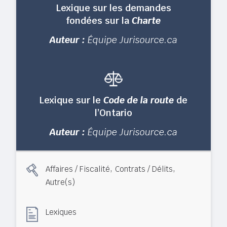
Lexique sur les demandes
fondées sur la
Charte
Auteur :
Équipe Jurisource.ca
Lexique sur le
Code de la route
de
l’Ontario
Auteur :
Équipe Jurisource.ca
,
,
Affaires / Fiscalité
Contrats / Délits
Autre(s)
Lexiques