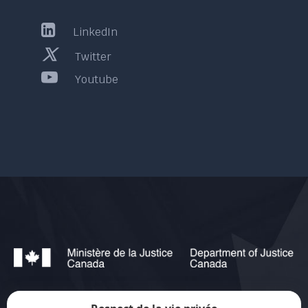
LinkedIn
Twitter
Youtube