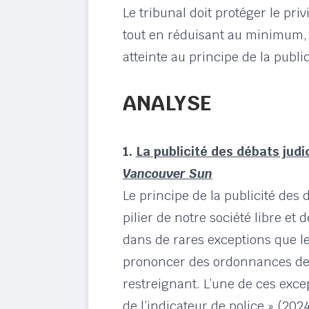
Le tribunal doit protéger le priv
tout en réduisant au minimum, 
atteinte au principe de la public
ANALYSE
1.
La publicité des débats judi
Vancouver Sun
Le principe de la publicité des 
pilier de notre société libre et
dans de rares exceptions que l
prononcer des ordonnances de c
restreignant. L’une de ces excep
de l’indicateur de police » (20