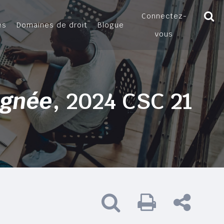
Connectez-
es
Domaines de droit
Blogue
vous
ignée
, 2024 CSC 21