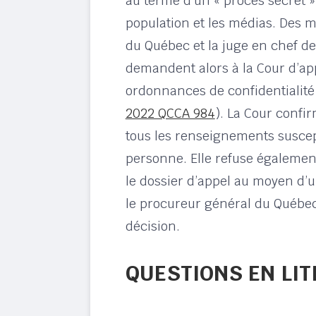
au terme d’un « procès secret » 
population et les médias. Des m
du Québec et la juge en chef d
demandent alors à la Cour d’app
ordonnances de confidentialité
2022 QCCA 984
). La Cour confi
tous les renseignements suscept
personne. Elle refuse égalemen
le dossier d’appel au moyen d’
le procureur général du Québec
décision.
QUESTIONS EN LIT