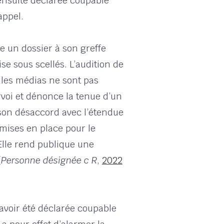
ensuite déclarée coupable
appel.
e un dossier à son greffe
e sous scellés. L’audition de
t les médias ne sont pas
rvoi et dénonce la tenue d’un
 son désaccord avec l’étendue
mises en place pour le
lle rend publique une
(
Personne désignée c R
,
2022
voir été déclarée coupable