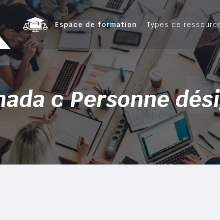
Espace de formation
Types de ressourc
nada c Personne dés