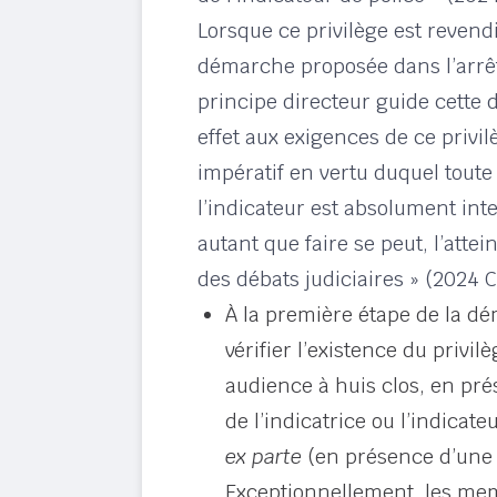
Lorsque ce privilège est revendiq
démarche proposée dans l’arr
principe directeur guide cette
effet aux exigences de ce privi
impératif en vertu duquel toute 
l’indicateur est absolument inte
autant que faire se peut, l’attei
des débats judiciaires » (2024
À la première étape de la dé
vérifier l’existence du privilè
audience à huis clos, en pré
de l’indicatrice ou l’indicateur
ex parte
(en présence d’une s
Exceptionnellement, les mem