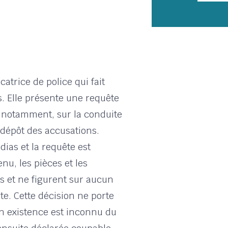
atrice de police qui fait
s. Elle présente une requête
 notamment, sur la conduite
e dépôt des accusations.
ias et la requête est
nu, les pièces et les
ls et ne figurent sur aucun
ête. Cette décision ne porte
n existence est inconnu du