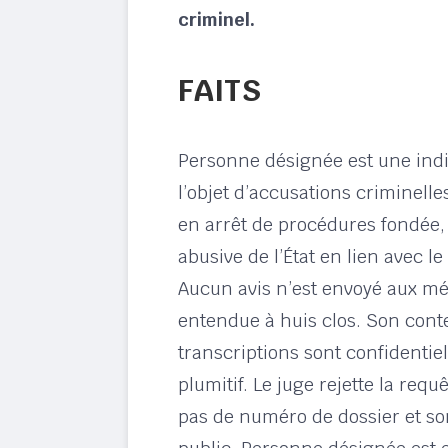
criminel.
FAITS
Personne désignée est une indic
l’objet d’accusations criminelle
en arrêt de procédures fondée,
abusive de l’État en lien avec l
Aucun avis n’est envoyé aux méd
entendue à huis clos. Son conte
transcriptions sont confidentie
plumitif. Le juge rejette la requ
pas de numéro de dossier et so