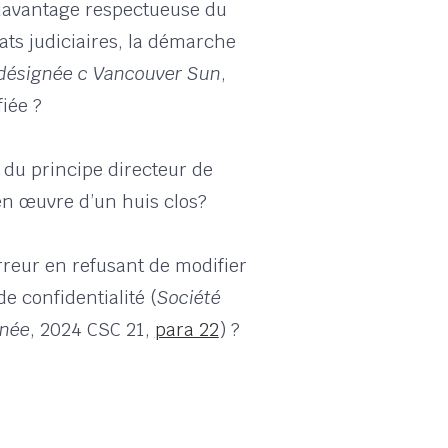
 davantage respectueuse du
ats judiciaires, la démarche
désignée c Vancouver Sun
,
fiée ?
n du principe directeur de
en œuvre d’un huis clos?
 erreur en refusant de modifier
 confidentialité (
Société
gnée
, 2024 CSC 21,
para 22
) ?