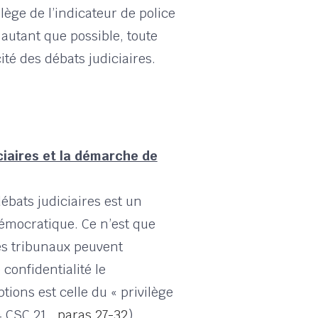
ilège de l’indicateur de police
autant que possible, toute
ité des débats judiciaires.
ciaires et la démarche de
débats judiciaires est un
 démocratique. Ce n’est que
es tribunaux peuvent
onfidentialité le
tions est celle du « privilège
24 CSC 21,
paras 27-32
).