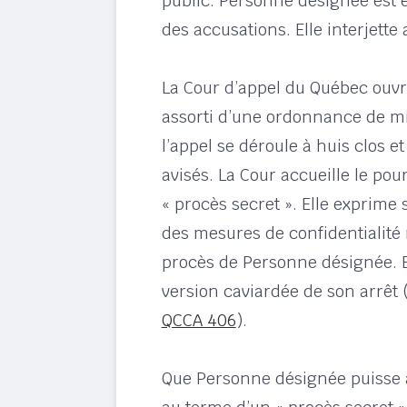
public. Personne désignée est 
des accusations. Elle interjette 
La Cour d’appel du Québec ouvr
assorti d’une ordonnance de mis
l’appel se déroule à huis clos e
avisés. La Cour accueille le pou
« procès secret ». Elle exprime
des mesures de confidentialité 
procès de Personne désignée. E
version caviardée de son arrêt 
QCCA 406
).
Que Personne désignée puisse a