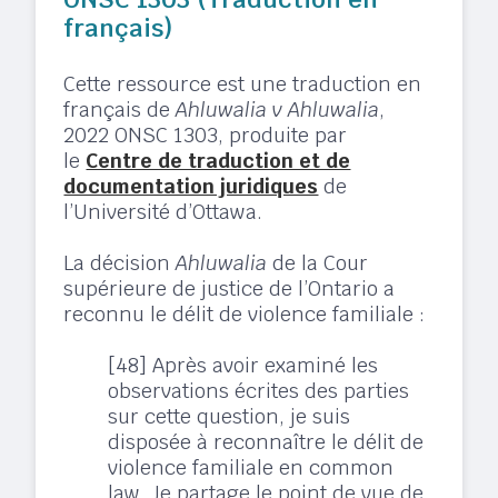
français)
Cette ressource est une traduction en
français de
Ahluwalia v Ahluwalia
,
2022 ONSC 1303, produite par
le
Centre de traduction et de
documentation juridiques
de
l’Université d’Ottawa.
La décision
Ahluwalia
de la Cour
supérieure de justice de l’Ontario a
reconnu le délit de violence familiale :
[48] Après avoir examiné les
observations écrites des parties
sur cette question, je suis
disposée à reconnaître le délit de
violence familiale en common
law. Je partage le point de vue de