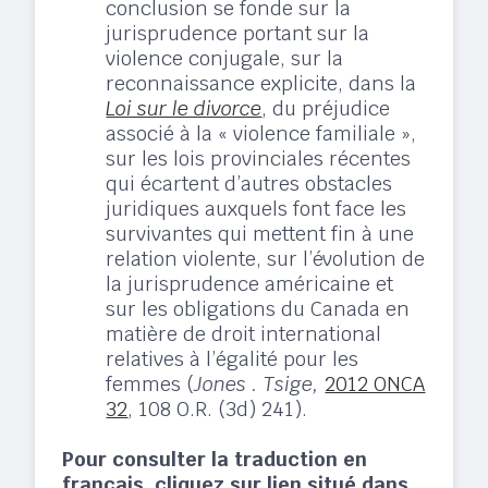
conclusion se fonde sur la
jurisprudence portant sur la
violence conjugale, sur la
reconnaissance explicite, dans la
Loi sur le divorce
, du préjudice
associé à la « violence familiale »,
sur les lois provinciales récentes
qui écartent d’autres obstacles
juridiques auxquels font face les
survivantes qui mettent fin à une
relation violente, sur l’évolution de
la jurisprudence américaine et
sur les obligations du Canada en
matière de droit international
relatives à l’égalité pour les
femmes (
Jones . Tsige,
2012 ONCA
32
, 108 O.R. (3d) 241).
Pour consulter la traduction en
français, cliquez sur lien situé dans