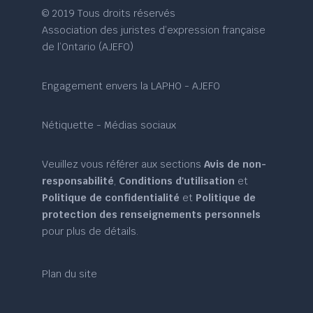
© 2019 Tous droits réservés
Association des juristes d’expression française
de l’Ontario (AJEFO)
Engagement envers la LAPHO - AJEFO
Nétiquette - Médias sociaux
Veuillez vous référer aux sections
Avis de non-
responsabilité
,
Conditions d'utilisation
et
Politique de confidentialité
et
Politique de
protection des renseignements personnels
pour plus de détails.
Plan du site