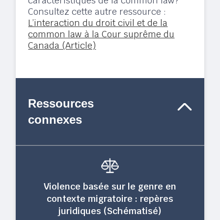
caractéristiques de la common law?
Consultez cette autre ressource :
L’interaction du droit civil et de la
common law à la Cour suprême du
Canada (Article)
Ressources
connexes
Violence basée sur le genre en
contexte migratoire : repères
juridiques (Schématisé)