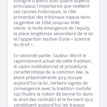
souligne d’abord sous quatre aspects
principaux l’importance que revêtent
ses racines historiques, le rôle
primordial des tribunaux royaux dans
sa genèse de 1066 jusqu’au XIXe
siècle, la lente émergence de l’
equity
,
la place longtemps secondaire de la loi
et l’apparition tardive d’une « science
du droit ».
En seconde partie, l’auteur décrit le
rayonnement actuel de cette tradition,
le cadre institutionnel et procédural
caractéristique de la common law, la
place prépondérante qu’y occupe
aujourd’hui la loi, certains signes de
convergence avec la tradition civiliste
(qu’illustre la notion de bonne foi dans
le droit des contrats) et le ferment qu’y
constituent aujourd’hui les travaux