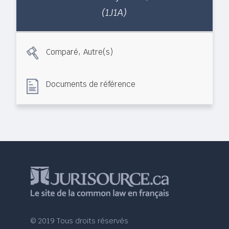
(1J1A)
,
Comparé
Autre(s)
Documents de référence
© 2019 Tous droits réservés