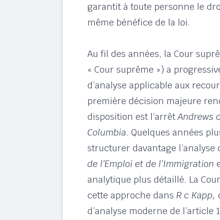
garantit à toute personne le dr
même bénéfice de la loi.
Au fil des années, la Cour sup
« Cour suprême ») a progressi
d’analyse applicable aux recours
première décision majeure rend
disposition est l’arrêt
Andrews c 
Columbia
. Quelques années plus
structurer davantage l’analyse
de l’Emploi et de l’Immigration
e
analytique plus détaillé. La Co
cette approche dans
R c Kapp,
o
d’analyse moderne de l’article 1