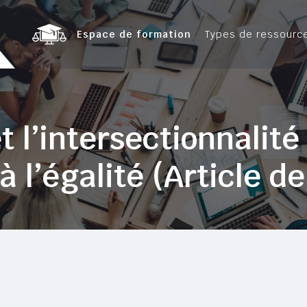
Espace de formation
Types de ressourc
t l’intersectionnalit
à l’égalité (Article d