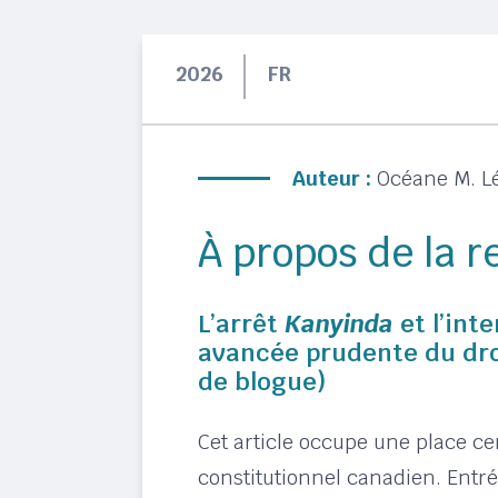
2026
FR
Auteur :
Océane M. L
À propos de la 
L’arrêt
Kanyinda
et l’int
avancée prudente du droit
de blogue)
Cet article occupe une place cen
constitutionnel canadien. Entr