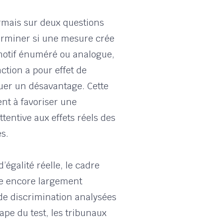
mais sur deux questions
éterminer si une mesure crée
motif énuméré ou analogue,
ction a pour effet de
uer un désavantage. Cette
t à favoriser une
ttentive aux effets réels des
s.
’égalité réelle, le cadre
ure encore largement
de discrimination analysées
pe du test, les tribunaux