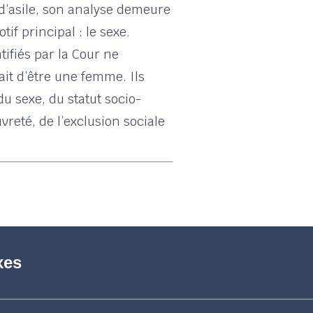
d’asile, son analyse demeure
if principal : le sexe.
tifiés par la Cour ne
it d’être une femme. Ils
u sexe, du statut socio-
reté, de l’exclusion sociale
xes