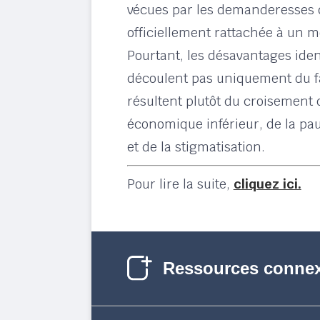
vécues par les demanderesses 
officiellement rattachée à un mot
Pourtant, les désavantages iden
découlent pas uniquement du fa
résultent plutôt du croisement d
économique inférieur, de la pauv
et de la stigmatisation.
Pour lire la suite,
cliquez ici.
Ressources conne