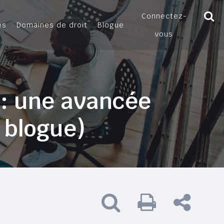
Connectez-
es
Domaines de droit
Blogue
vous
é : une avancée
e blogue)