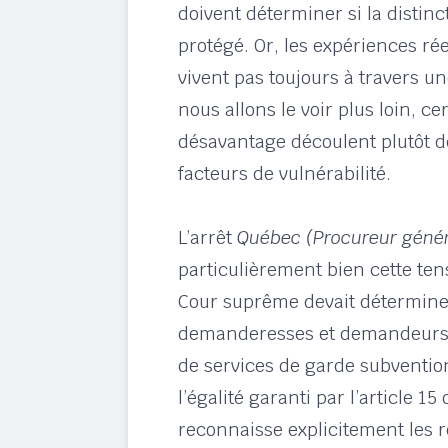
doivent déterminer si la distin
protégé. Or, les expériences ré
vivent pas toujours à travers 
nous allons le voir plus loin, c
désavantage découlent plutôt de
facteurs de vulnérabilité.
L’arrêt
Québec (Procureur génér
particulièrement bien cette tens
Cour suprême devait déterminer
demanderesses et demandeurs 
de services de garde subventio
l’égalité garanti par l’article 15
reconnaisse explicitement les r