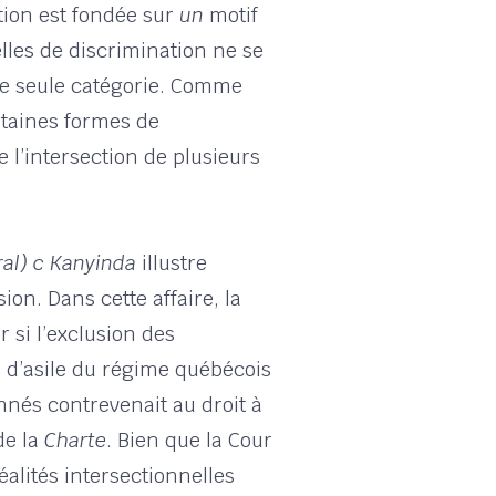
ction est fondée sur
un
motif
elles de discrimination ne se
une seule catégorie. Comme
ertaines formes de
 l’intersection de plusieurs
al) c
Kanyinda
illustre
ion. Dans cette affaire, la
 si l’exclusion des
d’asile du régime québécois
nnés contrevenait au droit à
 de la
Charte
. Bien que la Cour
éalités intersectionnelles