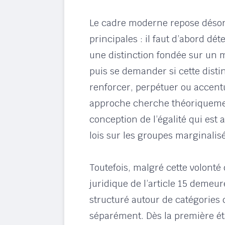
Le cadre moderne repose désor
principales : il faut d’abord d
une distinction fondée sur un 
puis se demander si cette distin
renforcer, perpétuer ou accent
approche cherche théoriquemen
conception de l’égalité qui est a
lois sur les groupes marginalisé
Toutefois, malgré cette volonté d
juridique de l’article 15 deme
structuré autour de catégories 
séparément. Dès la première éta