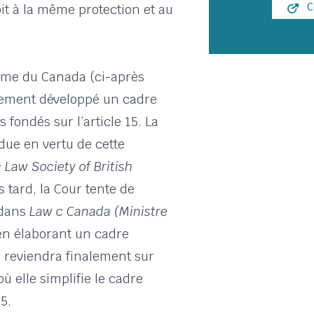
C
oit à la même protection et au
rême du Canada (ci-après
vement développé un cadre
 fondés sur l’article 15. La
ue en vertu de cette
Law Society of British
 tard, la Cour tente de
 dans
Law c Canada (Ministre
n élaborant un cadre
ur reviendra finalement sur
ù elle simplifie le cadre
5.