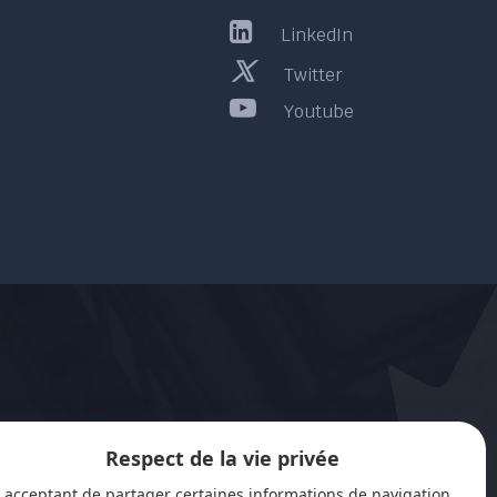
LinkedIn
Twitter
Youtube
Respect de la vie privée
 acceptant de partager certaines informations de navigation