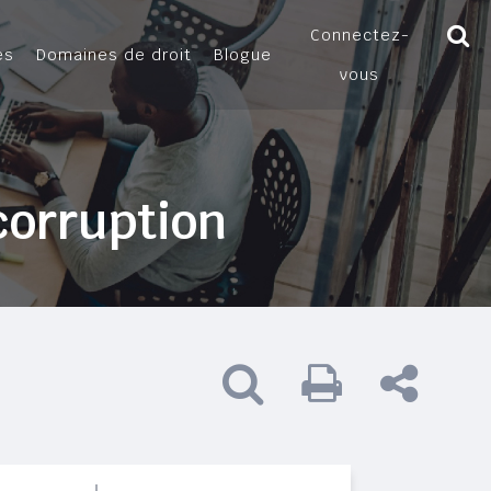
Connectez-
es
Domaines de droit
Blogue
vous
corruption