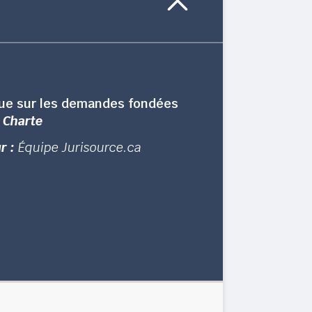
ue sur les demandes fondées
a
Charte
r :
Équipe Jurisource.ca