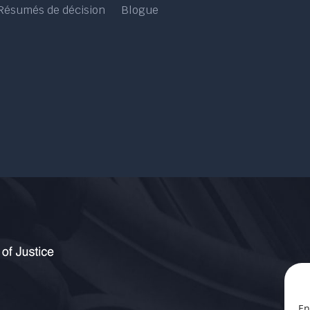
Résumés de décision
Blogue
En