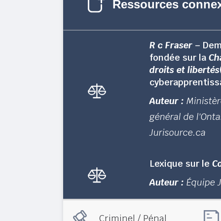
Ressources conne
R c Fraser
– Dem
fondée sur la
Ch
droits et libertés
cyberapprentiss
Auteur :
Ministè
général de l'Onta
Jurisource.ca
Lexique sur le
Co
Auteur :
Équipe 
Criminel / Pénal