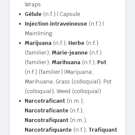
Wraps
Gélule
(n.f.) | Capsule
Injection intraveineuse
(n.f.) |
Mainlining
Marijuana
(n.f.);
Herbe
(n.f.)
(familier);
Marie-jeanne
(n.f.)
(familier);
Marihuana
(n.f.);
Pot
(n.f.) (familier) |Marijuana;
Marihuana; Grass (colloquial); Pot
(colloquial); Weed (colloquial)
Narcotraficant
(n.m.),
Narcotraficante
(n.f.);
Narcotrafiquant
(n.m.),
Narcotrafiquante
(n.f.);
Trafiquant