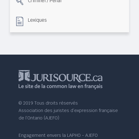
Criminel / Pénal
Lexiques
© 2019 Tous droits réservés
Association des juristes d’expression française
de l’Ontario (AJEFO)
Engagement envers la LAPHO - AJEFO