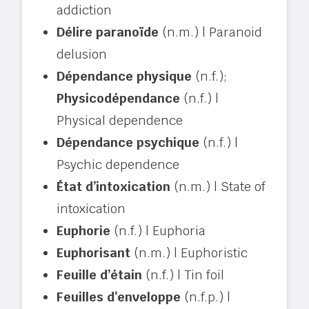
addiction
Délire paranoïde
(n.m.) | Paranoid
delusion
Dépendance physique
(n.f.);
Physicodépendance
(n.f.) |
Physical dependence
Dépendance psychique
(n.f.) |
Psychic dependence
État d’intoxication
(n.m.) | State of
intoxication
Euphorie
(n.f.) | Euphoria
Euphorisant
(n.m.) | Euphoristic
Feuille d’étain
(n.f.) | Tin foil
Feuilles d’enveloppe
(n.f.p.) |