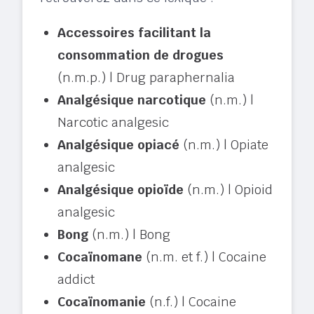
Accessoires facilitant la
consommation de drogues
(n.m.p.) | Drug paraphernalia
Analgésique narcotique
(n.m.) |
Narcotic analgesic
Analgésique opiacé
(n.m.) | Opiate
analgesic
Analgésique opioïde
(n.m.) | Opioid
analgesic
Bong
(n.m.) | Bong
Cocaïnomane
(n.m. et f.) | Cocaine
addict
Cocaïnomanie
(n.f.) | Cocaine