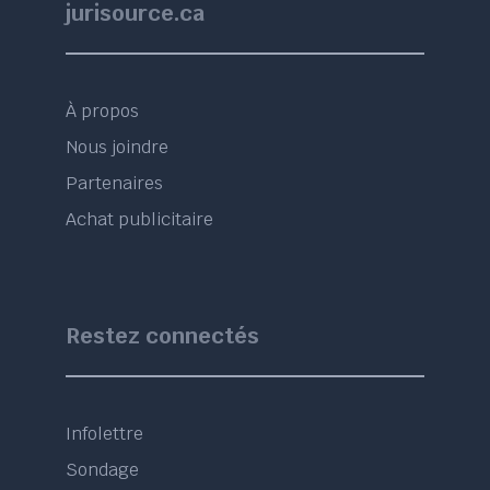
jurisource.ca
À propos
Nous joindre
Partenaires
Achat publicitaire
Restez connectés
Infolettre
Sondage