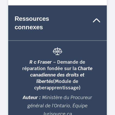
Ressources
connexes
R c Fraser
– Demande de
réparation fondée sur la
Charte
canadienne des droits et
libertés
(Module de
cyberapprentissage)
Auteur :
Ministère du Procureur
général de l'Ontario
,
Équipe
Jurisource.ca