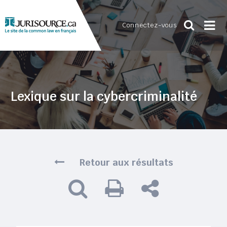
Connectez-vous
Lexique sur la cybercriminalité
Retour aux résultats