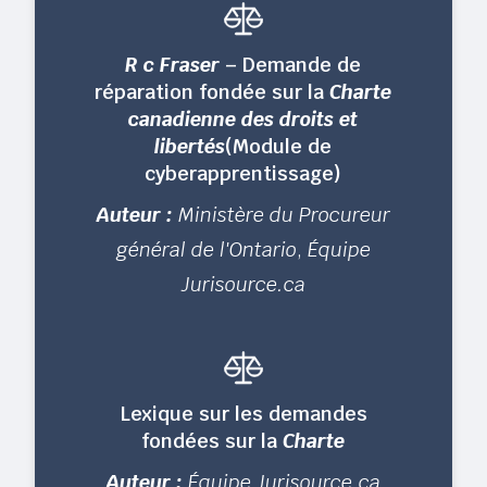
R c Fraser
– Demande de
réparation fondée sur la
Charte
canadienne des droits et
libertés
(Module de
cyberapprentissage)
Auteur :
Ministère du Procureur
général de l'Ontario
,
Équipe
Jurisource.ca
Lexique sur les demandes
fondées sur la
Charte
Auteur :
Équipe Jurisource.ca