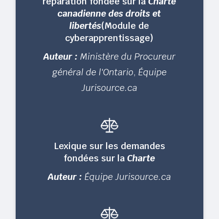
réparation fondée sur la
Charte
canadienne des droits et
libertés
(Module de
cyberapprentissage)
Auteur :
Ministère du Procureur
général de l'Ontario
,
Équipe
Jurisource.ca
Lexique sur les demandes
fondées sur la
Charte
Auteur :
Équipe Jurisource.ca